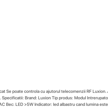
icat Se poate controla cu ajutorul telecomenzii RF Luxion. 
N. Specificatii: Brand: Luxion Tip produs: Modul Intrerup
Bec: LED >5W Indicator: led albastru cand lumina este ap