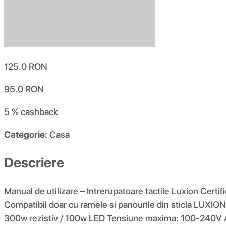
125.0
RON
95.0
RON
5 %
cashback
Categorie:
Casa
Descriere
Manual de utilizare – Intrerupatoare tactile Luxion Certif
Compatibil doar cu ramele si panourile din sticla LUXIO
300w rezistiv / 100w LED Tensiune maxima: 100-240V AC 