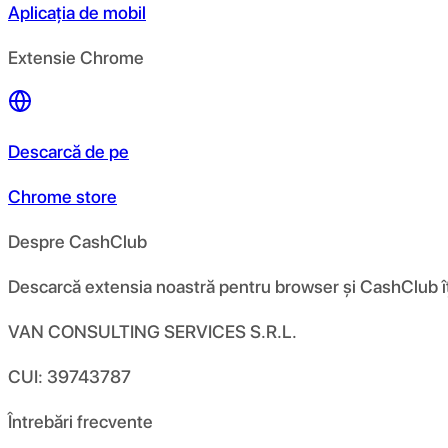
Aplicația de mobil
Extensie Chrome
Descarcă de pe
Chrome store
Despre CashClub
Descarcă extensia noastră pentru browser și CashClub îți d
VAN CONSULTING SERVICES S.R.L.
CUI: 39743787
Întrebări frecvente