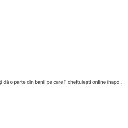
ă o parte din banii pe care îi cheltuiești online înapoi.