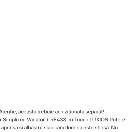
Atentie, aceasta trebuie achizitionata separat!
ator Simplu cu Variator + RF433 cu Touch LUXION Putere:
rinsa si albastru slab cand lumina este stinsa. Nu