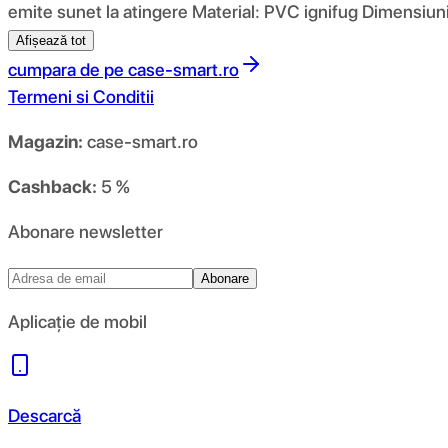
emite sunet la atingere Material: PVC ignifug Dimensiu
Afișează tot
cumpara de pe
case-smart.ro
Termeni si Conditii
Magazin:
case-smart.ro
Cashback:
5 %
Abonare newsletter
Abonare
Aplicație de mobil
Descarcă