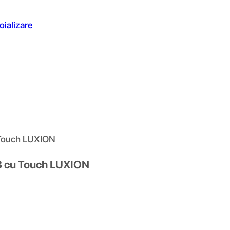
oializare
 Touch LUXION
33 cu Touch LUXION