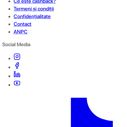
Ce este cashback?
Termeni și condiții
Confidențialitate
Contact
ANPC
Social Media