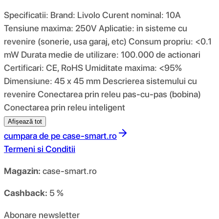
Specificatii: Brand: Livolo Curent nominal: 10A
Tensiune maxima: 250V Aplicatie: in sisteme cu
revenire (sonerie, usa garaj, etc) Consum propriu: <0.1
mW Durata medie de utilizare: 100.000 de actionari
Certificari: CE, RoHS Umiditate maxima: <95%
Dimensiune: 45 x 45 mm Descrierea sistemului cu
revenire Conectarea prin releu pas-cu-pas (bobina)
Conectarea prin releu inteligent
Afișează tot
cumpara de pe
case-smart.ro
Termeni si Conditii
Magazin:
case-smart.ro
Cashback:
5 %
Abonare newsletter