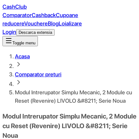
CashClub
Comparator
Cashback
Cupoane
reducere
Vouchere
Blog
Loializare
Login
Descarca extensia
Toggle menu
Acasa
Comparator preturi
Modul Intrerupator Simplu Mecanic, 2 Module cu
Reset (Revenire) LIVOLO &#8211; Serie Noua
Modul Intrerupator Simplu Mecanic, 2 Module
cu Reset (Revenire) LIVOLO &#8211; Serie
Noua