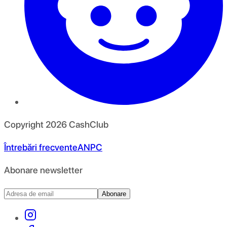
Copyright
2026
CashClub
Întrebări frecvente
ANPC
Abonare newsletter
Abonare