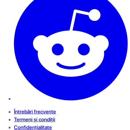
Întrebări frecvente
Termeni și condiții
Confidențialitate