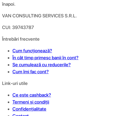
înapoi.
VAN CONSULTING SERVICES S.R.L.
CUI: 39743787
Întrebări frecvente
Cum funcționează?
În cât timp primesc banii în cont?
Se cumulează cu reducerile?
Cum îmi fac cont?
Link-uri utile
Ce este cashback?
Termeni și condiții
Confidențialitate
Contact