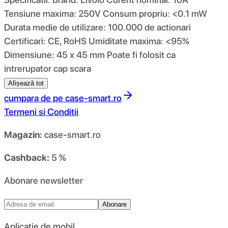
Tensiune maxima: 250V Consum propriu: <0.1 mW
Durata medie de utilizare: 100.000 de actionari
Certificari: CE, RoHS Umiditate maxima: <95%
Dimensiune: 45 x 45 mm Poate fi folosit ca
intrerupator cap scara
Afișează tot
cumpara de pe
case-smart.ro
Termeni si Conditii
Magazin:
case-smart.ro
Cashback:
5 %
Abonare newsletter
Abonare
Aplicație de mobil