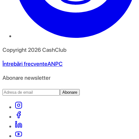
Copyright
2026
CashClub
Întrebări frecvente
ANPC
Abonare newsletter
Abonare