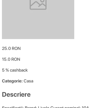
25.0
RON
15.0
RON
5 %
cashback
Categorie:
Casa
Descriere
Specificatii: Brand: Livolo Curent nominal: 10A