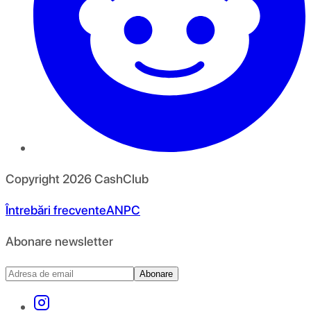
Copyright
2026
CashClub
Întrebări frecvente
ANPC
Abonare newsletter
Abonare