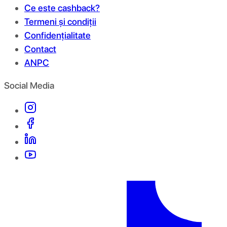
Ce este cashback?
Termeni și condiții
Confidențialitate
Contact
ANPC
Social Media