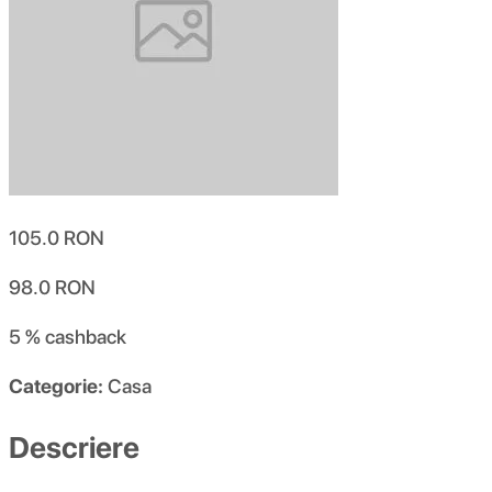
105.0
RON
98.0
RON
5 %
cashback
Categorie:
Casa
Descriere