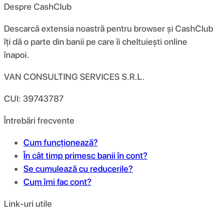
Despre CashClub
Descarcă extensia noastră pentru browser și CashClub
îți dă o parte din banii pe care îi cheltuiești online
înapoi.
VAN CONSULTING SERVICES S.R.L.
CUI: 39743787
Întrebări frecvente
Cum funcționează?
În cât timp primesc banii în cont?
Se cumulează cu reducerile?
Cum îmi fac cont?
Link-uri utile