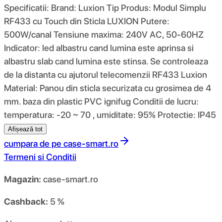
Specificatii: Brand: Luxion Tip Produs: Modul Simplu
RF433 cu Touch din Sticla LUXION Putere:
500W/canal Tensiune maxima: 240V AC, 50-60HZ
Indicator: led albastru cand lumina este aprinsa si
albastru slab cand lumina este stinsa. Se controleaza
de la distanta cu ajutorul telecomenzii RF433 Luxion
Material: Panou din sticla securizata cu grosimea de 4
mm. baza din plastic PVC ignifug Conditii de lucru:
temperatura: -20 ~ 70 , umiditate: 95% Protectie: IP45
Afișează tot
cumpara de pe
case-smart.ro
Termeni si Conditii
Magazin:
case-smart.ro
Cashback:
5 %