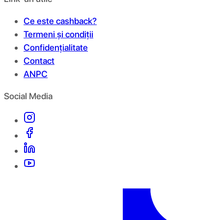
Ce este cashback?
Termeni și condiții
Confidențialitate
Contact
ANPC
Social Media