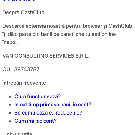
Despre CashClub
Descarcă extensia noastră pentru browser și CashClub
îți dă o parte din banii pe care îi cheltuiești online
înapoi.
VAN CONSULTING SERVICES S.R.L.
CUI: 39743787
Întrebări frecvente
Cum funcționează?
În cât timp primesc banii în cont?
Se cumulează cu reducerile?
Cum îmi fac cont?
Link-uri utile