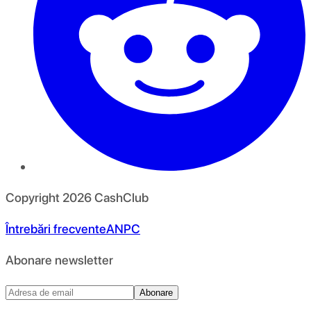
Copyright
2026
CashClub
Întrebări frecvente
ANPC
Abonare newsletter
Abonare