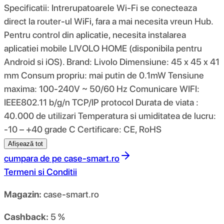
Specificatii: Intrerupatoarele Wi-Fi se conecteaza
direct la router-ul WiFi, fara a mai necesita vreun Hub.
Pentru control din aplicatie, necesita instalarea
aplicatiei mobile LIVOLO HOME (disponibila pentru
Android si iOS). Brand: Livolo Dimensiune: 45 x 45 x 41
mm Consum propriu: mai putin de 0.1mW Tensiune
maxima: 100-240V ~ 50/60 Hz Comunicare WIFI:
IEEE802.11 b/g/n TCP/IP protocol Durata de viata :
40.000 de utilizari Temperatura si umiditatea de lucru:
-10 – +40 grade C Certificare: CE, RoHS
Afișează tot
cumpara de pe
case-smart.ro
Termeni si Conditii
Magazin:
case-smart.ro
Cashback:
5 %