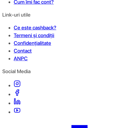
Cum îmi fac cont?
Link-uri utile
Ce este cashback?
Termeni și condiții
Confidențialitate
Contact
ANPC
Social Media