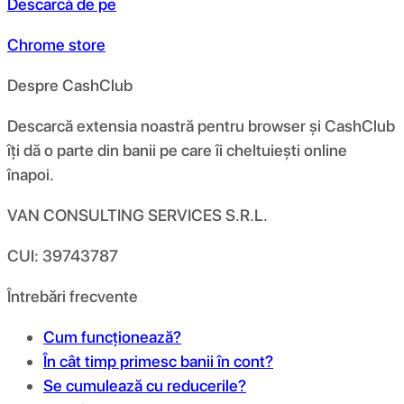
Descarcă de pe
Chrome store
Despre CashClub
Descarcă extensia noastră pentru browser și CashClub
îți dă o parte din banii pe care îi cheltuiești online
înapoi.
VAN CONSULTING SERVICES S.R.L.
CUI: 39743787
Întrebări frecvente
Cum funcționează?
În cât timp primesc banii în cont?
Se cumulează cu reducerile?