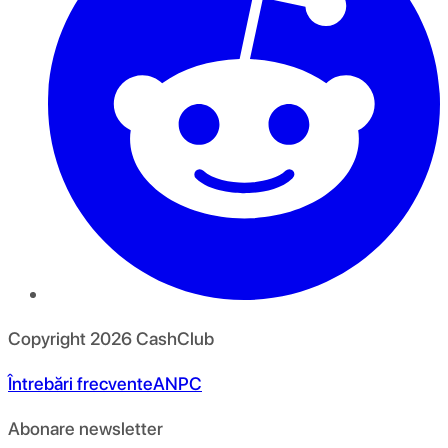
Copyright
2026
CashClub
Întrebări frecvente
ANPC
Abonare newsletter