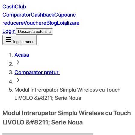
CashClub
Comparator
Cashback
Cupoane
reducere
Vouchere
Blog
Loializare
Login
Descarca extensia
Toggle menu
Acasa
Comparator preturi
Modul Intrerupator Simplu Wireless cu Touch
LIVOLO &#8211; Serie Noua
Modul Intrerupator Simplu Wireless cu Touch
LIVOLO &#8211; Serie Noua