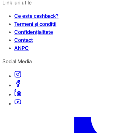
Link-uri utile
Ce este cashback?
Termeni și condiții
Confidențialitate
Contact
ANPC
Social Media