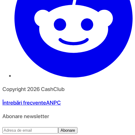
Copyright
2026
CashClub
Întrebări frecvente
ANPC
Abonare newsletter
Abonare