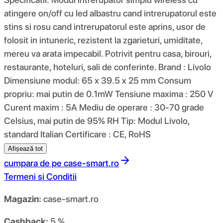
atingere on/off cu led albastru cand intrerupatorul este
stins si rosu cand intrerupatorul este aprins, usor de
folosit in intuneric, rezistent la zgarieturi, umiditate,
mereu va arata impecabil. Potrivit pentru casa, birouri,
restaurante, hoteluri, sali de conferinte. Brand : Livolo
Dimensiune modul: 65 x 39.5 x 25 mm Consum
propriu: mai putin de 0.1mW Tensiune maxima : 250 V
Curent maxim : 5A Mediu de operare : 30-70 grade
Celsius, mai putin de 95% RH Tip: Modul Livolo,
standard Italian Certificare : CE, RoHS
Afișează tot
cumpara de pe
case-smart.ro
Termeni si Conditii
Magazin:
case-smart.ro
Cashback:
5 %