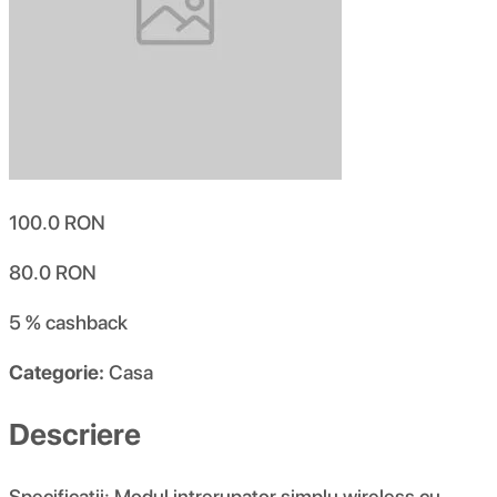
100.0
RON
80.0
RON
5 %
cashback
Categorie:
Casa
Descriere
Specificatii: Modul intrerupator simplu wireless cu