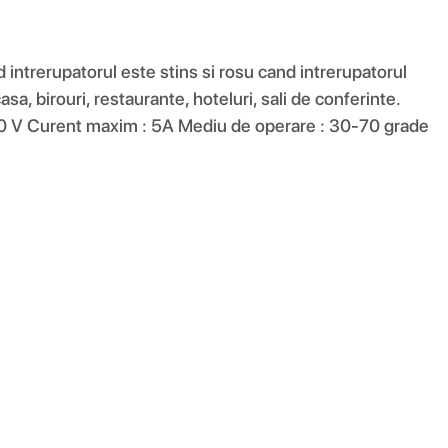
d intrerupatorul este stins si rosu cand intrerupatorul
asa, birouri, restaurante, hoteluri, sali de conferinte.
0 V Curent maxim : 5A Mediu de operare : 30-70 grade