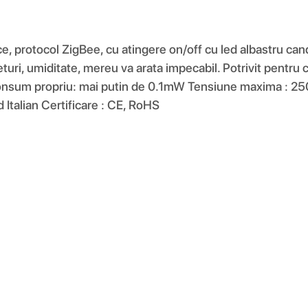
uce, protocol ZigBee, cu atingere on/off cu led albastru can
ieturi, umiditate, mereu va arata impecabil. Potrivit pentru c
onsum propriu: mai putin de 0.1mW Tensiune maxima : 25
 Italian Certificare : CE, RoHS