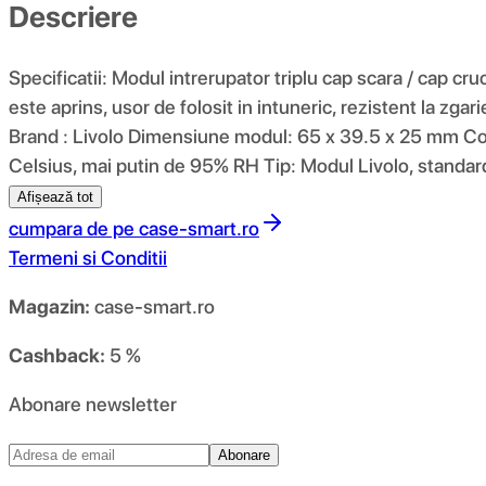
Descriere
Specificatii: Modul intrerupator triplu cap scara / cap cr
este aprins, usor de folosit in intuneric, rezistent la zgar
Brand : Livolo Dimensiune modul: 65 x 39.5 x 25 mm C
Celsius, mai putin de 95% RH Tip: Modul Livolo, standard
Afișează tot
cumpara de pe
case-smart.ro
Termeni si Conditii
Magazin:
case-smart.ro
Cashback:
5 %
Abonare newsletter
Abonare