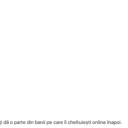
ă o parte din banii pe care îi cheltuiești online înapoi.