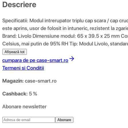
Descriere
Specificatii: Modul intrerupator triplu cap scara / cap cr
este aprins, usor de folosit in intuneric, rezistent la zgar
Brand: Livolo Dimensiune modul: 65 x 39.5 x 25 mm Co
Celsius, mai putin de 95% RH Tip: Modul Livolo, standard
Afișează tot
cumpara de pe
case-smart.ro
Termeni si Conditii
Magazin:
case-smart.ro
Cashback:
5 %
Abonare newsletter
Abonare