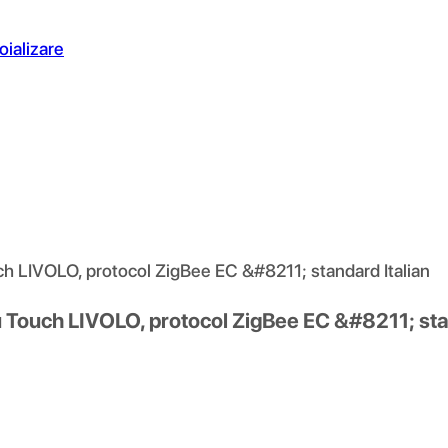
oializare
ch LIVOLO, protocol ZigBee EC &#8211; standard Italian
u Touch LIVOLO, protocol ZigBee EC &#8211; sta