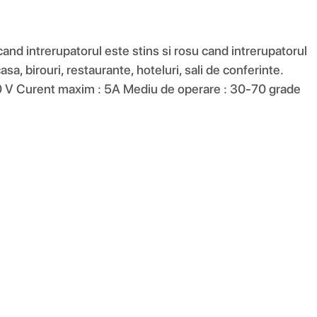
cand intrerupatorul este stins si rosu cand intrerupatorul
asa, birouri, restaurante, hoteluri, sali de conferinte.
 V Curent maxim : 5A Mediu de operare : 30-70 grade