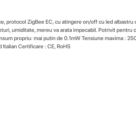
uce, protocol ZigBee EC, cu atingere on/off cu led albastru 
ieturi, umiditate, mereu va arata impecabil. Potrivit pentru c
nsum propriu: mai putin de 0.1mW Tensiune maxima : 250
 Italian Certificare : CE, RoHS