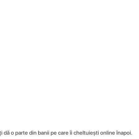
ă o parte din banii pe care îi cheltuiești online înapoi.