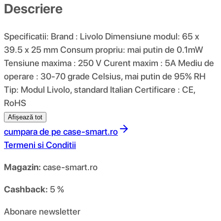
Descriere
Specificatii: Brand : Livolo Dimensiune modul: 65 x
39.5 x 25 mm Consum propriu: mai putin de 0.1mW
Tensiune maxima : 250 V Curent maxim : 5A Mediu de
operare : 30-70 grade Celsius, mai putin de 95% RH
Tip: Modul Livolo, standard Italian Certificare : CE,
RoHS
Afișează tot
cumpara de pe
case-smart.ro
Termeni si Conditii
Magazin:
case-smart.ro
Cashback:
5 %
Abonare newsletter