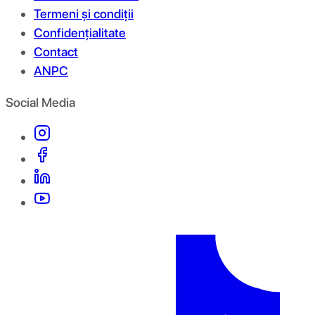
Termeni și condiții
Confidențialitate
Contact
ANPC
Social Media