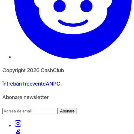
Copyright
2026
CashClub
Întrebări frecvente
ANPC
Abonare newsletter
Abonare