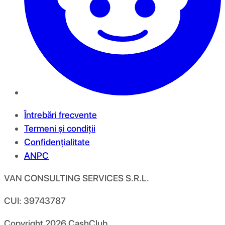
Întrebări frecvente
Termeni și condiții
Confidențialitate
ANPC
VAN CONSULTING SERVICES S.R.L.
CUI: 39743787
Copyright
2026
CashClub