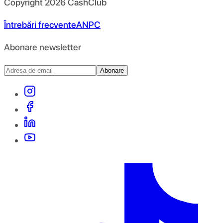
Copyright
2026
CashClub
Întrebări frecvente
ANPC
Abonare newsletter
Abonare