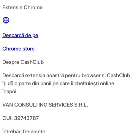
Extensie Chrome
Descarcă de pe
Chrome store
Despre CashClub
Descarcă extensia noastră pentru browser și CashClub
îți dă o parte din banii pe care îi cheltuiești online
înapoi.
VAN CONSULTING SERVICES S.R.L.
CUI: 39743787
Întrebări frecvente