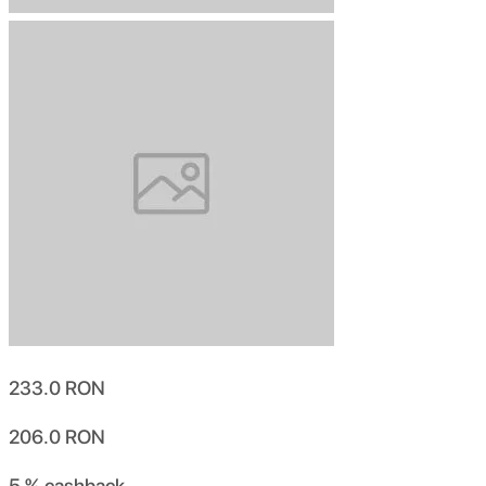
233.0
RON
206.0
RON
5 %
cashback