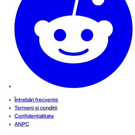
Întrebări frecvente
Termeni și condiții
Confidențialitate
ANPC