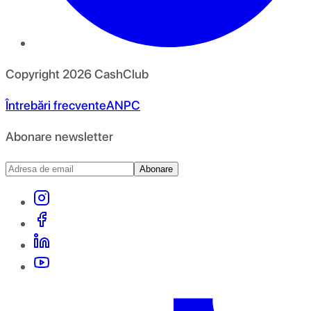
Copyright
2026
CashClub
Întrebări frecvente
ANPC
Abonare newsletter
Abonare