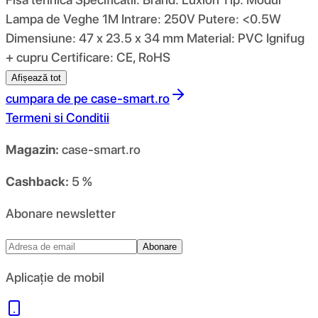
Lampa de Veghe 1M Intrare: 250V Putere: <0.5W
Dimensiune: 47 x 23.5 x 34 mm Material: PVC Ignifug
+ cupru Certificare: CE, RoHS
Afișează tot
cumpara de pe
case-smart.ro
Termeni si Conditii
Magazin:
case-smart.ro
Cashback:
5 %
Abonare newsletter
Abonare
Aplicație de mobil