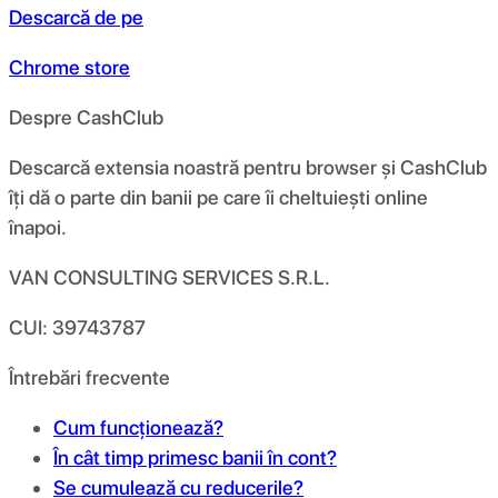
Descarcă de pe
Chrome store
Despre CashClub
Descarcă extensia noastră pentru browser și CashClub
îți dă o parte din banii pe care îi cheltuiești online
înapoi.
VAN CONSULTING SERVICES S.R.L.
CUI: 39743787
Întrebări frecvente
Cum funcționează?
În cât timp primesc banii în cont?
Se cumulează cu reducerile?