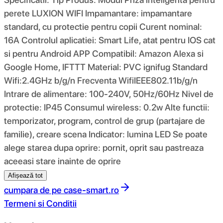
perete LUXION WIFI Impamantare: impamantare
standard, cu protectie pentru copii Curent nominal:
16A Controlul aplicatiei: Smart Life, atat pentru IOS cat
si pentru Android APP Compatibil: Amazon Alexa si
Google Home, IFTTT Material: PVC ignifug Standard
Wifi:2.4GHz b/g/n Frecventa WifiIEEE802.11b/g/n
Intrare de alimentare: 100-240V, 50Hz/60Hz Nivel de
protectie: IP45 Consumul wireless: 0.2w Alte functii:
temporizator, program, control de grup (partajare de
familie), creare scena Indicator: lumina LED Se poate
alege starea dupa oprire: pornit, oprit sau pastreaza
aceeasi stare inainte de oprire
Afișează tot
cumpara de pe
case-smart.ro
Termeni si Conditii