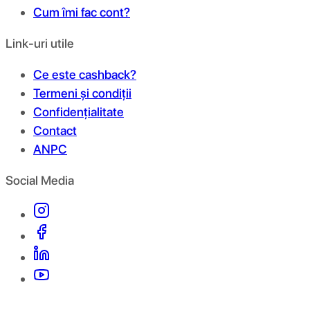
Cum îmi fac cont?
Link-uri utile
Ce este cashback?
Termeni și condiții
Confidențialitate
Contact
ANPC
Social Media