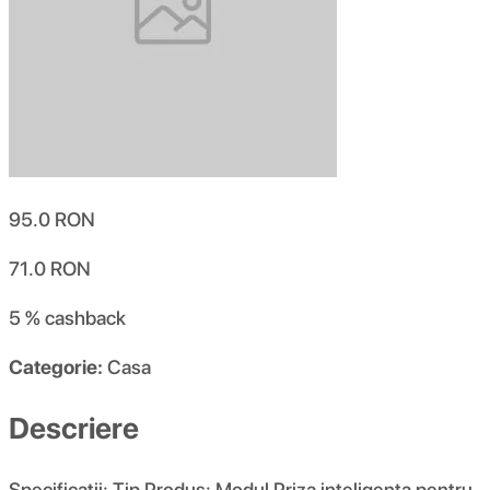
95.0
RON
71.0
RON
5 %
cashback
Categorie:
Casa
Descriere
Specificatii: Tip Produs: Modul Priza inteligenta pentru