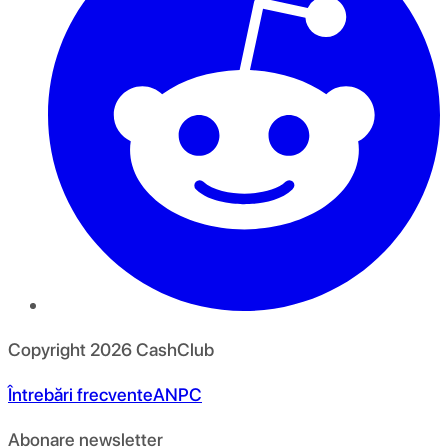
Copyright
2026
CashClub
Întrebări frecvente
ANPC
Abonare newsletter