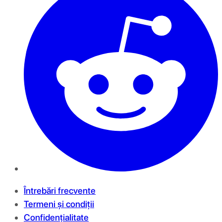
Întrebări frecvente
Termeni și condiții
Confidențialitate