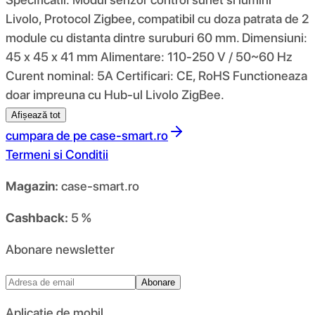
Livolo, Protocol Zigbee, compatibil cu doza patrata de 2
module cu distanta dintre suruburi 60 mm. Dimensiuni:
45 x 45 x 41 mm Alimentare: 110-250 V / 50~60 Hz
Curent nominal: 5A Certificari: CE, RoHS Functioneaza
doar impreuna cu Hub-ul Livolo ZigBee.
Afișează tot
cumpara de pe
case-smart.ro
Termeni si Conditii
Magazin:
case-smart.ro
Cashback:
5 %
Abonare newsletter
Abonare
Aplicație de mobil