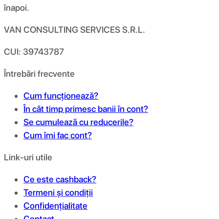
înapoi.
VAN CONSULTING SERVICES S.R.L.
CUI: 39743787
Întrebări frecvente
Cum funcționează?
În cât timp primesc banii în cont?
Se cumulează cu reducerile?
Cum îmi fac cont?
Link-uri utile
Ce este cashback?
Termeni și condiții
Confidențialitate
Contact