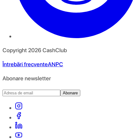
Copyright
2026
CashClub
Întrebări frecvente
ANPC
Abonare newsletter
Abonare