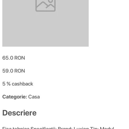
65.0
RON
59.0
RON
5 %
cashback
Categorie:
Casa
Descriere
Fisa tehnica Specificatii: Brand: Luxion Tip: Modul