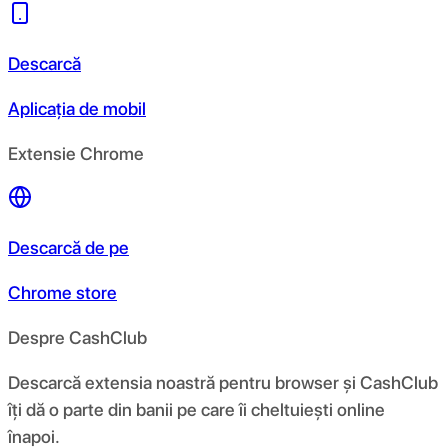
Descarcă
Aplicația de mobil
Extensie Chrome
Descarcă de pe
Chrome store
Despre CashClub
Descarcă extensia noastră pentru browser și CashClub
îți dă o parte din banii pe care îi cheltuiești online
înapoi.