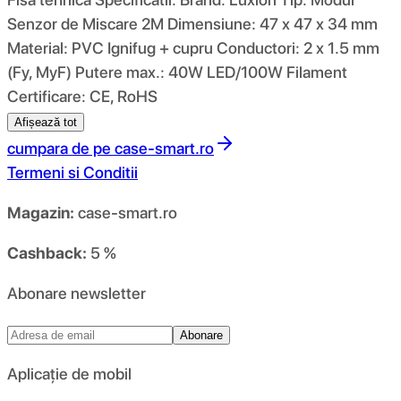
Senzor de Miscare 2M Dimensiune: 47 x 47 x 34 mm
Material: PVC Ignifug + cupru Conductori: 2 x 1.5 mm
(Fy, MyF) Putere max.: 40W LED/100W Filament
Certificare: CE, RoHS
Afișează tot
cumpara de pe
case-smart.ro
Termeni si Conditii
Magazin:
case-smart.ro
Cashback:
5 %
Abonare newsletter
Abonare
Aplicație de mobil