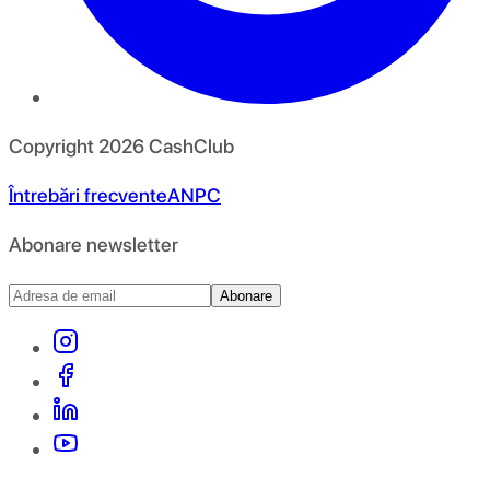
Copyright
2026
CashClub
Întrebări frecvente
ANPC
Abonare newsletter
Abonare