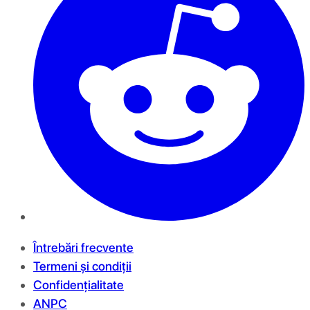
Întrebări frecvente
Termeni și condiții
Confidențialitate
ANPC