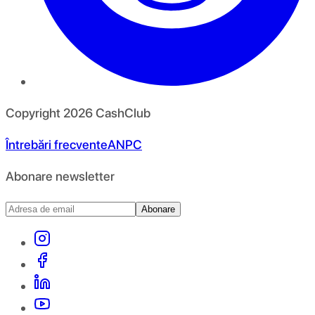
Copyright
2026
CashClub
Întrebări frecvente
ANPC
Abonare newsletter
Abonare