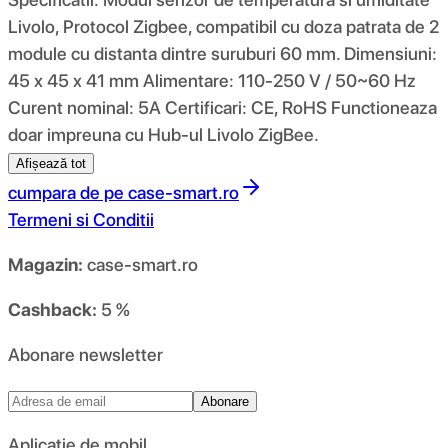
Livolo, Protocol Zigbee, compatibil cu doza patrata de 2
module cu distanta dintre suruburi 60 mm. Dimensiuni:
45 x 45 x 41 mm Alimentare: 110-250 V / 50~60 Hz
Curent nominal: 5A Certificari: CE, RoHS Functioneaza
doar impreuna cu Hub-ul Livolo ZigBee.
Afișează tot
cumpara de pe
case-smart.ro
Termeni si Conditii
Magazin:
case-smart.ro
Cashback:
5 %
Abonare newsletter
Abonare
Aplicație de mobil