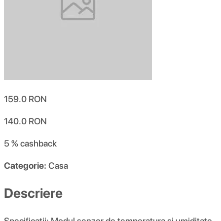
159.0
RON
140.0
RON
5 %
cashback
Categorie:
Casa
Descriere
Specificatii: Modul senzor de temperatura si umiditate