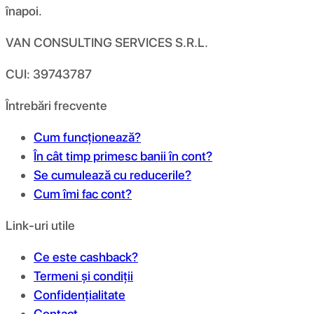
înapoi.
VAN CONSULTING SERVICES S.R.L.
CUI: 39743787
Întrebări frecvente
Cum funcționează?
În cât timp primesc banii în cont?
Se cumulează cu reducerile?
Cum îmi fac cont?
Link-uri utile
Ce este cashback?
Termeni și condiții
Confidențialitate
Contact