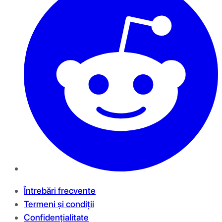
Întrebări frecvente
Termeni și condiții
Confidențialitate