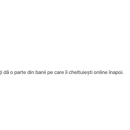
ă o parte din banii pe care îi cheltuiești online înapoi.