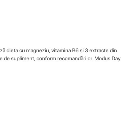
ză dieta cu magneziu, vitamina B6 și 3 extracte din
zile de supliment, conform recomandărilor. Modus Day