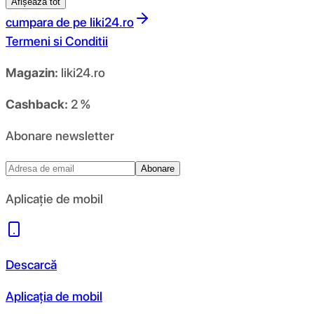
Afișează tot
cumpara de pe
liki24.ro
Termeni si Conditii
Magazin:
liki24.ro
Cashback:
2 %
Abonare newsletter
Abonare
Aplicație de mobil
Descarcă
Aplicația de mobil