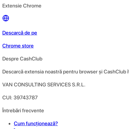
Extensie Chrome
Descarcă de pe
Chrome store
Despre CashClub
Descarcă extensia noastră pentru browser și CashClub îți d
VAN CONSULTING SERVICES S.R.L.
CUI: 39743787
Întrebări frecvente
Cum funcționează?