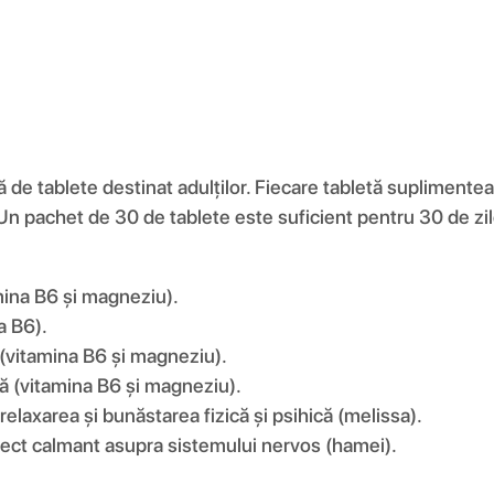
e tablete destinat adulților. Fiecare tabletă suplimentea
. Un pachet de 30 de tablete este suficient pentru 30 de 
mina B6 și magneziu).
a B6).
 (vitamina B6 și magneziu).
ă (vitamina B6 și magneziu).
relaxarea și bunăstarea fizică și psihică (melissa).
efect calmant asupra sistemului nervos (hamei).