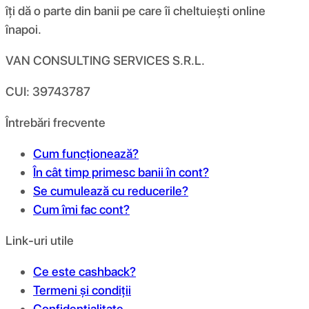
îți dă o parte din banii pe care îi cheltuiești online
înapoi.
VAN CONSULTING SERVICES S.R.L.
CUI: 39743787
Întrebări frecvente
Cum funcționează?
În cât timp primesc banii în cont?
Se cumulează cu reducerile?
Cum îmi fac cont?
Link-uri utile
Ce este cashback?
Termeni și condiții
Confidențialitate