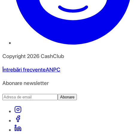
Copyright
2026
CashClub
Întrebări frecvente
ANPC
Abonare newsletter
Abonare