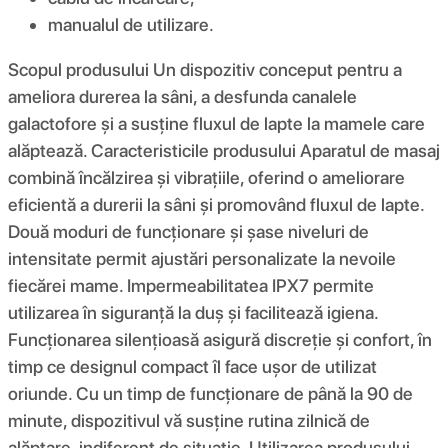
manualul de utilizare.
Scopul produsului Un dispozitiv conceput pentru a
ameliora durerea la sâni, a desfunda canalele
galactofore și a susține fluxul de lapte la mamele care
alăptează. Caracteristicile produsului Aparatul de masaj
combină încălzirea și vibrațiile, oferind o ameliorare
eficientă a durerii la sâni și promovând fluxul de lapte.
Două moduri de funcționare și șase niveluri de
intensitate permit ajustări personalizate la nevoile
fiecărei mame. Impermeabilitatea IPX7 permite
utilizarea în siguranță la duș și facilitează igiena.
Funcționarea silențioasă asigură discreție și confort, în
timp ce designul compact îl face ușor de utilizat
oriunde. Cu un timp de funcționare de până la 90 de
minute, dispozitivul vă susține rutina zilnică de
alăptare, indiferent de situație. Utilizarea produsului