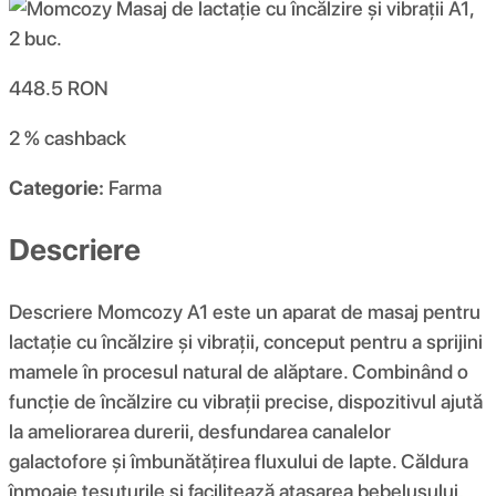
448.5
RON
2 %
cashback
Categorie:
Farma
Descriere
Descriere Momcozy A1 este un aparat de masaj pentru
lactație cu încălzire și vibrații, conceput pentru a sprijini
mamele în procesul natural de alăptare. Combinând o
funcție de încălzire cu vibrații precise, dispozitivul ajută
la ameliorarea durerii, desfundarea canalelor
galactofore și îmbunătățirea fluxului de lapte. Căldura
înmoaie țesuturile și facilitează atașarea bebelușului,