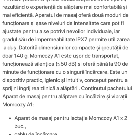
rezultând o experiență de alăptare mai confortabilă și
mai eficientă. Aparatul de masaj oferă două moduri de
funcționare și șase niveluri de intensitate care pot fi
ajustate pentru a se potrivi nevoilor individuale, iar
gradul său de impermeabilitate IPX7 permite utilizarea
la duș. Datorită dimensiunilor compacte și greutății de
doar 140 g, Momcozy A1 este ușor de transportat,
funcționează silențios (≤50 dB) și oferă până la 90 de
minute de funcționare cu o singură încărcare. Este un
dispozitiv practic, igienic și intuitiv, conceput pentru a
sprijini îngrijirea zilnică a alăptării. Conținutul pachetului
Aparat de masaj pentru alăptare cu încălzire și vibrații
Momcozy A1:
Aparat de masaj pentru lactație Momcozy A1 x 2
buc.,
cablu de încărcare,