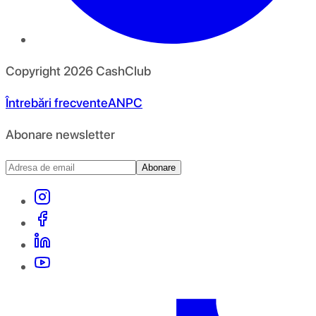
Copyright
2026
CashClub
Întrebări frecvente
ANPC
Abonare newsletter
Abonare