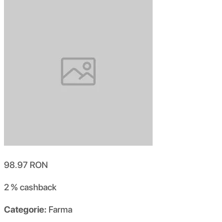
98.97
RON
2 %
cashback
Categorie:
Farma