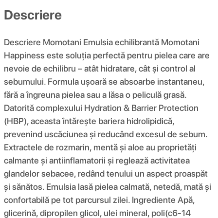
Descriere
Descriere Momotani Emulsia echilibrantă Momotani
Happiness este soluția perfectă pentru pielea care are
nevoie de echilibru – atât hidratare, cât și control al
sebumului. Formula ușoară se absoarbe instantaneu,
fără a îngreuna pielea sau a lăsa o peliculă grasă.
Datorită complexului Hydration & Barrier Protection
(HBP), aceasta întărește bariera hidrolipidică,
prevenind uscăciunea și reducând excesul de sebum.
Extractele de rozmarin, mentă și aloe au proprietăți
calmante și antiinflamatorii și reglează activitatea
glandelor sebacee, redând tenului un aspect proaspăt
și sănătos. Emulsia lasă pielea calmată, netedă, mată și
confortabilă pe tot parcursul zilei. Ingrediente Apă,
glicerină, dipropilen glicol, ulei mineral, poli(c6-14