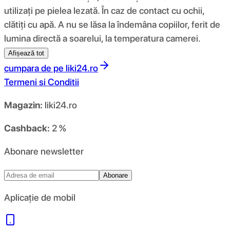
utilizați pe pielea lezată. În caz de contact cu ochii,
clătiți cu apă. A nu se lăsa la îndemâna copiilor, ferit de
lumina directă a soarelui, la temperatura camerei.
Afișează tot
cumpara de pe
liki24.ro
Termeni si Conditii
Magazin:
liki24.ro
Cashback:
2 %
Abonare newsletter
Abonare
Aplicație de mobil