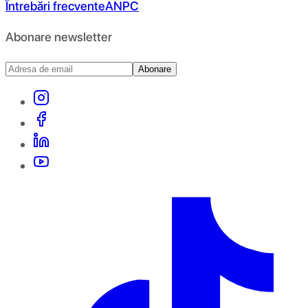
Întrebări frecvente
ANPC
Abonare newsletter
Abonare