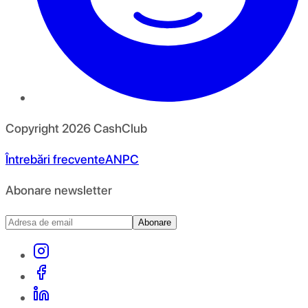
Copyright
2026
CashClub
Întrebări frecvente
ANPC
Abonare newsletter
Abonare