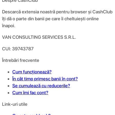
Despre CashClub
Descarcă extensia noastră pentru browser și CashClub
îți dă o parte din banii pe care îi cheltuiești online
înapoi.
VAN CONSULTING SERVICES S.R.L.
CUI: 39743787
Întrebări frecvente
Cum funcționează?
În cât timp primesc banii în cont?
Se cumulează cu reducerile?
Cum îmi fac cont?
Link-uri utile