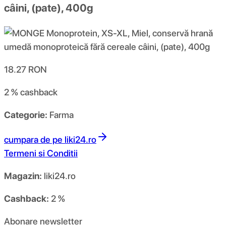
câini, (pate), 400g
18.27
RON
2 %
cashback
Categorie:
Farma
cumpara de pe
liki24.ro
Termeni si Conditii
Magazin:
liki24.ro
Cashback:
2 %
Abonare newsletter