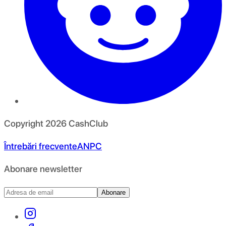
Copyright
2026
CashClub
Întrebări frecvente
ANPC
Abonare newsletter
Abonare