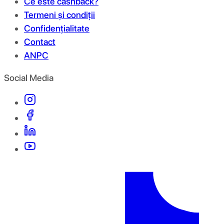
Ce este cashback?
Termeni și condiții
Confidențialitate
Contact
ANPC
Social Media