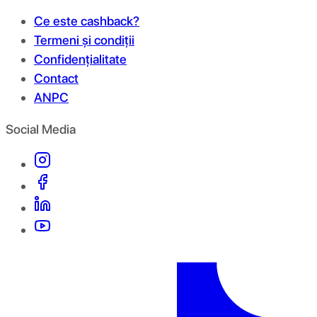
Ce este cashback?
Termeni și condiții
Confidențialitate
Contact
ANPC
Social Media