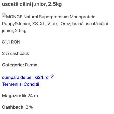
uscată câini junior, 2.5kg
81.1
RON
2 %
cashback
Categorie:
Farma
cumpara de pe
liki24.ro
Termeni si Conditii
Magazin:
liki24.ro
Cashback:
2 %