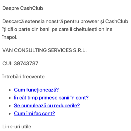
Despre CashClub
Descarcă extensia noastră pentru browser și CashClub
îți dă o parte din banii pe care îi cheltuiești online
înapoi.
VAN CONSULTING SERVICES S.R.L.
CUI: 39743787
Întrebări frecvente
Cum funcționează?
În cât timp primesc banii în cont?
Se cumulează cu reducerile?
Cum îmi fac cont?
Link-uri utile