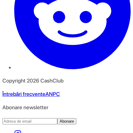
Copyright
2026
CashClub
Întrebări frecvente
ANPC
Abonare newsletter
Abonare