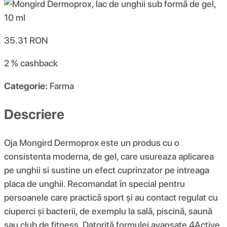
35.31
RON
2 %
cashback
Categorie:
Farma
Descriere
Oja Mongird Dermoprox este un produs cu o
consistenta moderna, de gel, care usureaza aplicarea
pe unghii si sustine un efect cuprinzator pe intreaga
placa de unghii. Recomandat în special pentru
persoanele care practică sport și au contact regulat cu
ciuperci și bacterii, de exemplu la sală, piscină, saună
sau club de fitness. Datorită formulei avansate 4Active,