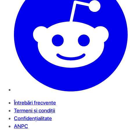
Întrebări frecvente
Termeni și condiții
Confidențialitate
ANPC