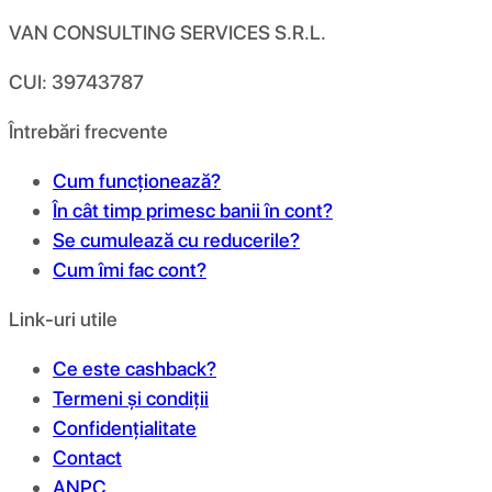
VAN CONSULTING SERVICES S.R.L.
CUI: 39743787
Întrebări frecvente
Cum funcționează?
În cât timp primesc banii în cont?
Se cumulează cu reducerile?
Cum îmi fac cont?
Link-uri utile
Ce este cashback?
Termeni și condiții
Confidențialitate
Contact
ANPC