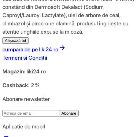
constând din Dermosoft Dekalact (Sodium
Caproyl/Lauroyl Lactylate), ulei de arbore de ceai,
climbazol și pirocrone olamină, produsul îngrijește cu
atenție unghiile expuse la micoză.
Afișează tot
cumpara de pe
liki24.ro
Termeni si Conditii
Magazin:
liki24.ro
Cashback:
2 %
Abonare newsletter
Abonare
Aplicație de mobil