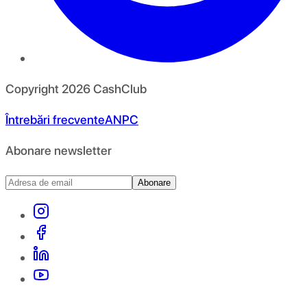
Copyright
2026
CashClub
Întrebări frecvente
ANPC
Abonare newsletter
Abonare