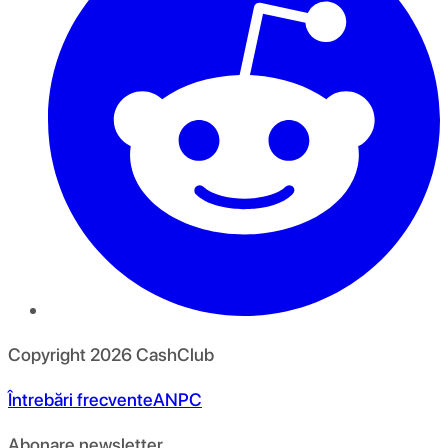
Copyright
2026
CashClub
Întrebări frecvente
ANPC
Abonare newsletter