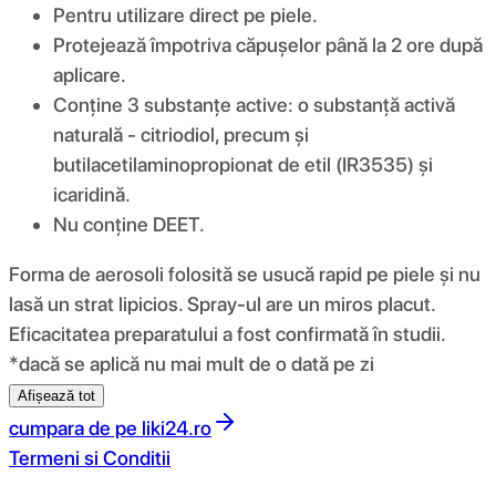
Pentru utilizare direct pe piele.
Protejează împotriva căpușelor până la 2 ore după
aplicare.
Conține 3 substanțe active: o substanță activă
naturală - citriodiol, precum și
butilacetilaminopropionat de etil (IR3535) și
icaridină.
Nu conține DEET.
Forma de aerosoli folosită se usucă rapid pe piele și nu
lasă un strat lipicios. Spray-ul are un miros placut.
Eficacitatea preparatului a fost confirmată în studii.
*dacă se aplică nu mai mult de o dată pe zi
Afișează tot
cumpara de pe
liki24.ro
Termeni si Conditii