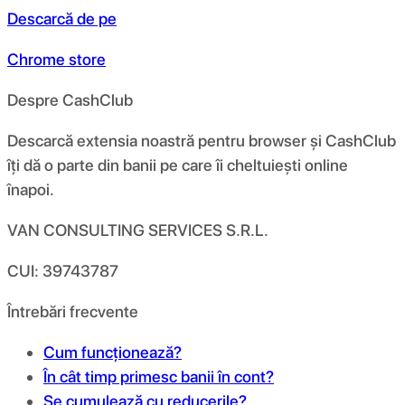
Descarcă de pe
Chrome store
Despre CashClub
Descarcă extensia noastră pentru browser și CashClub
îți dă o parte din banii pe care îi cheltuiești online
înapoi.
VAN CONSULTING SERVICES S.R.L.
CUI: 39743787
Întrebări frecvente
Cum funcționează?
În cât timp primesc banii în cont?
Se cumulează cu reducerile?