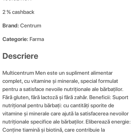
2 %
cashback
Brand:
Centrum
Categorie:
Farma
Descriere
Multicentrum Men este un supliment alimentar
complet, cu vitamine și minerale, special formulat
pentru a satisface nevoile nutriționale ale bărbaților.
Fără gluten, fără lactoză și fără zahăr. Beneficii: Suport
nutrițional pentru bărbați: cu cantități sporite de
vitamine și minerale care ajută la satisfacerea nevoilor
nutriționale specifice ale bărbaților. Eliberează energie:
Conține tiamină și biotină, care contribuie la