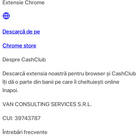
Extensie Chrome
Descarcă de pe
Chrome store
Despre CashClub
Descarcă extensia noastră pentru browser și CashClub
îți dă o parte din banii pe care îi cheltuiești online
înapoi.
VAN CONSULTING SERVICES S.R.L.
CUI: 39743787
Întrebări frecvente