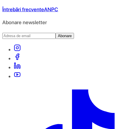
Întrebări frecvente
ANPC
Abonare newsletter
Abonare