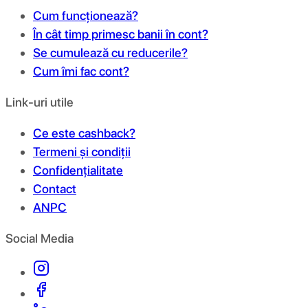
Cum funcționează?
În cât timp primesc banii în cont?
Se cumulează cu reducerile?
Cum îmi fac cont?
Link-uri utile
Ce este cashback?
Termeni și condiții
Confidențialitate
Contact
ANPC
Social Media