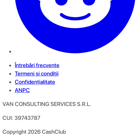
Întrebări frecvente
Termeni și condiții
Confidențialitate
ANPC
VAN CONSULTING SERVICES S.R.L.
CUI: 39743787
Copyright
2026
CashClub