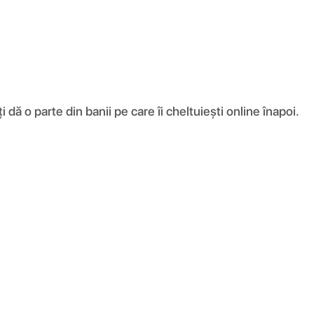
ă o parte din banii pe care îi cheltuiești online înapoi.