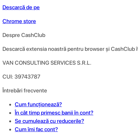
Descarcă de pe
Chrome store
Despre CashClub
Descarcă extensia noastră pentru browser și CashClub îți d
VAN CONSULTING SERVICES S.R.L.
CUI: 39743787
Întrebări frecvente
Cum funcționează?
În cât timp primesc banii în cont?
Se cumulează cu reducerile?
Cum îmi fac cont?