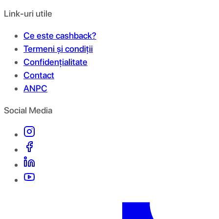
Link-uri utile
Ce este cashback?
Termeni și condiții
Confidențialitate
Contact
ANPC
Social Media