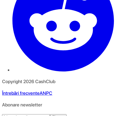
Copyright
2026
CashClub
Întrebări frecvente
ANPC
Abonare newsletter