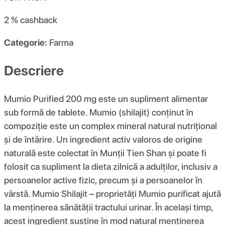
2 %
cashback
Categorie:
Farma
Descriere
Mumio Purified 200 mg este un supliment alimentar
sub formă de tablete. Mumio (shilajit) conținut în
compoziție este un complex mineral natural nutrițional
și de întărire. Un ingredient activ valoros de origine
naturală este colectat în Munții Tien Shan și poate fi
folosit ca supliment la dieta zilnică a adulților, inclusiv a
persoanelor active fizic, precum și a persoanelor în
vârstă. Mumio Shilajit – proprietăți Mumio purificat ajută
la menținerea sănătății tractului urinar. În același timp,
acest ingredient susține în mod natural menținerea