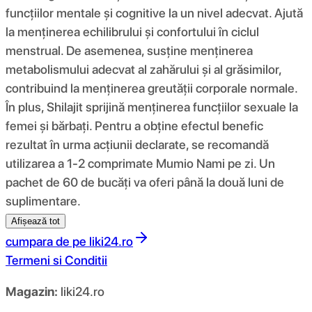
funcțiilor mentale și cognitive la un nivel adecvat. Ajută
la menținerea echilibrului și confortului în ciclul
menstrual. De asemenea, susține menținerea
metabolismului adecvat al zahărului și al grăsimilor,
contribuind la menținerea greutății corporale normale.
În plus, Shilajit sprijină menținerea funcțiilor sexuale la
femei și bărbați. Pentru a obține efectul benefic
rezultat în urma acțiunii declarate, se recomandă
utilizarea a 1-2 comprimate Mumio Nami pe zi. Un
pachet de 60 de bucăți va oferi până la două luni de
suplimentare.
Afișează tot
cumpara de pe
liki24.ro
Termeni si Conditii
Magazin:
liki24.ro