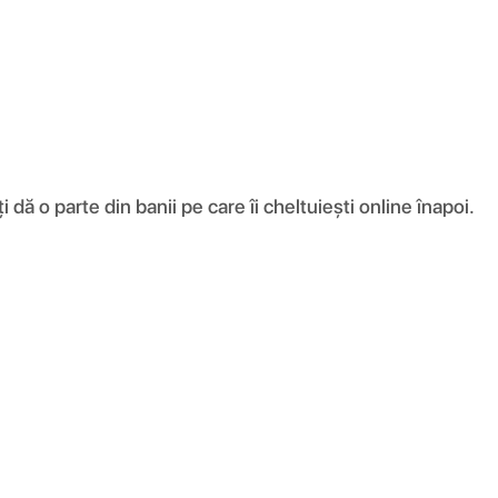
ă o parte din banii pe care îi cheltuiești online înapoi.