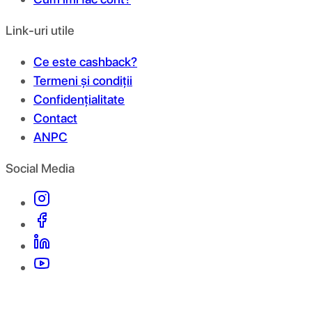
Link-uri utile
Ce este cashback?
Termeni și condiții
Confidențialitate
Contact
ANPC
Social Media