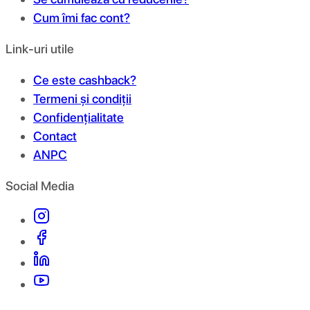
Cum îmi fac cont?
Link-uri utile
Ce este cashback?
Termeni și condiții
Confidențialitate
Contact
ANPC
Social Media