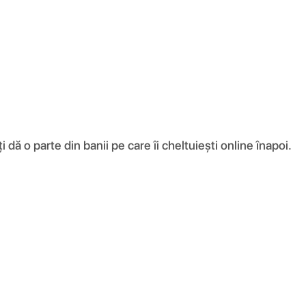
ă o parte din banii pe care îi cheltuiești online înapoi.