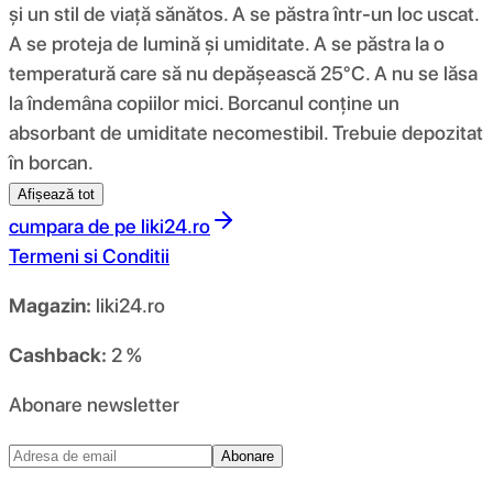
și un stil de viață sănătos. A se păstra într-un loc uscat.
A se proteja de lumină și umiditate. A se păstra la o
temperatură care să nu depășească 25°C. A nu se lăsa
la îndemâna copiilor mici. Borcanul conține un
absorbant de umiditate necomestibil. Trebuie depozitat
în borcan.
Afișează tot
cumpara de pe
liki24.ro
Termeni si Conditii
Magazin:
liki24.ro
Cashback:
2 %
Abonare newsletter
Abonare