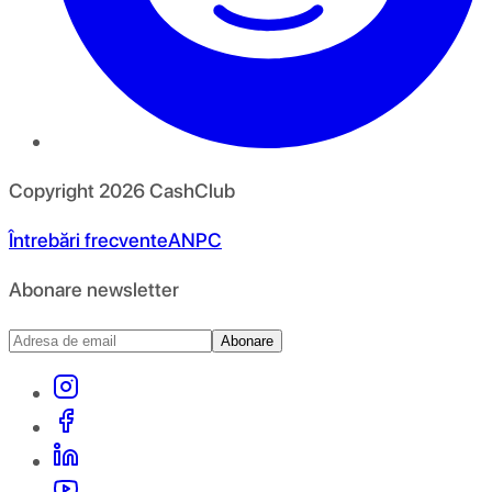
Copyright
2026
CashClub
Întrebări frecvente
ANPC
Abonare newsletter
Abonare