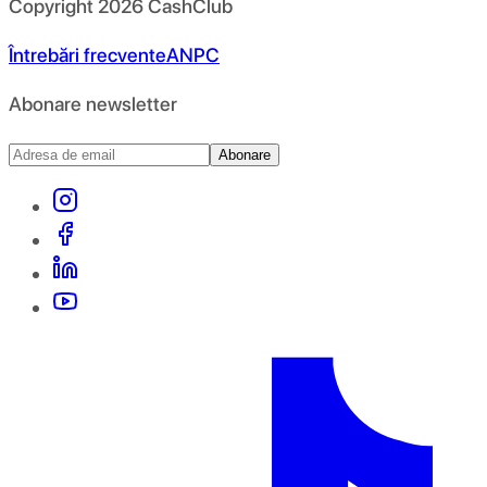
Copyright
2026
CashClub
Întrebări frecvente
ANPC
Abonare newsletter
Abonare