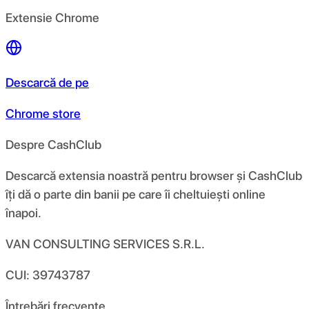
Extensie Chrome
Descarcă de pe
Chrome store
Despre CashClub
Descarcă extensia noastră pentru browser și CashClub
îți dă o parte din banii pe care îi cheltuiești online
înapoi.
VAN CONSULTING SERVICES S.R.L.
CUI: 39743787
Întrebări frecvente