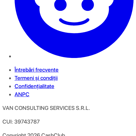
Întrebări frecvente
Termeni și condiții
Confidențialitate
ANPC
VAN CONSULTING SERVICES S.R.L.
CUI: 39743787
Copyright
2026
CashClub