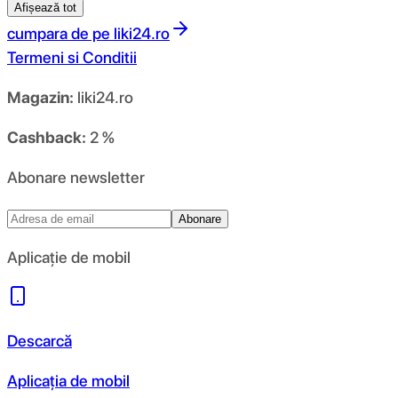
Afișează tot
cumpara de pe
liki24.ro
Termeni si Conditii
Magazin:
liki24.ro
Cashback:
2 %
Abonare newsletter
Abonare
Aplicație de mobil
Descarcă
Aplicația de mobil