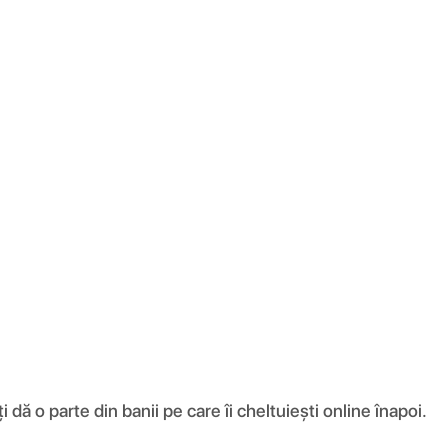
ă o parte din banii pe care îi cheltuiești online înapoi.