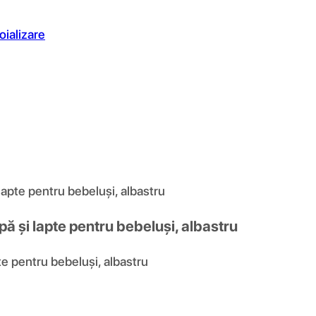
oializare
 lapte pentru bebeluși, albastru
pă și lapte pentru bebeluși, albastru