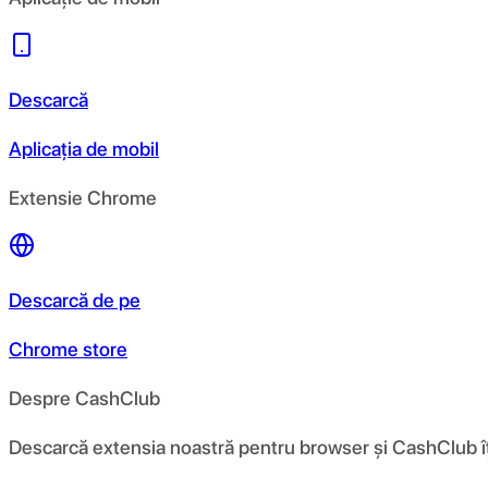
Descarcă
Aplicația de mobil
Extensie Chrome
Descarcă de pe
Chrome store
Despre CashClub
Descarcă extensia noastră pentru browser și CashClub îți d