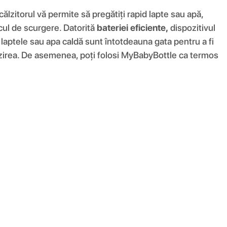
ălzitorul vă permite să pregătiți rapid lapte sau apă,
scul de scurgere. Datorită
bateriei eficiente,
dispozitivul
aptele sau apa caldă sunt întotdeauna gata pentru a fi
ncălzirea. De asemenea, poți folosi MyBabyBottle ca termos