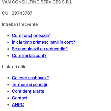
VAN CONSULTING SERVICES S.R.L.
CUI: 39743787
Întrebări frecvente
Cum funcționează?
În cât timp primesc banii în cont?
Se cumulează cu reducerile?
Cum îmi fac cont?
Link-uri utile
Ce este cashback?
Termeni și condiții
Confidențialitate
Contact
ANPC