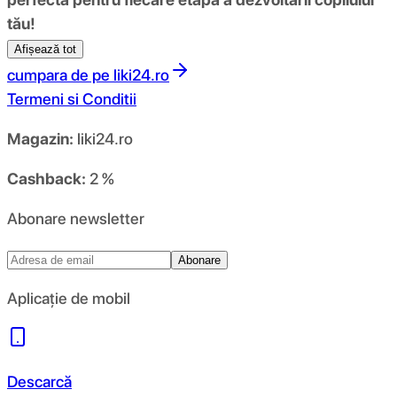
tău!
Afișează tot
cumpara de pe
liki24.ro
Termeni si Conditii
Magazin:
liki24.ro
Cashback:
2 %
Abonare newsletter
Abonare
Aplicație de mobil
Descarcă