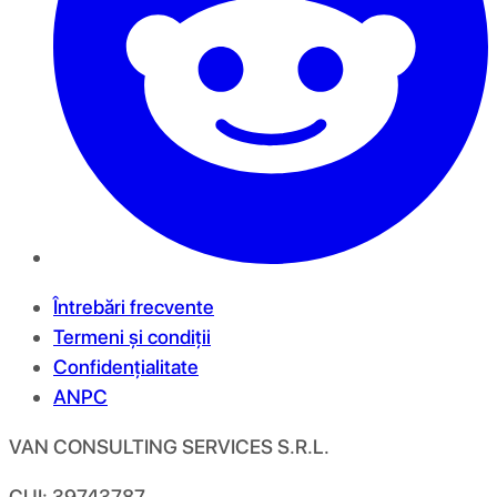
Întrebări frecvente
Termeni și condiții
Confidențialitate
ANPC
VAN CONSULTING SERVICES S.R.L.
CUI: 39743787