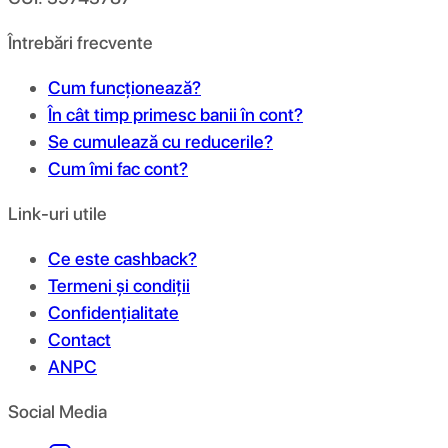
Întrebări frecvente
Cum funcționează?
În cât timp primesc banii în cont?
Se cumulează cu reducerile?
Cum îmi fac cont?
Link-uri utile
Ce este cashback?
Termeni și condiții
Confidențialitate
Contact
ANPC
Social Media