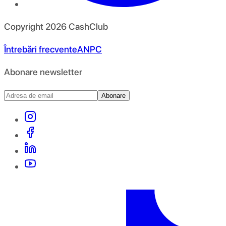
Copyright
2026
CashClub
Întrebări frecvente
ANPC
Abonare newsletter
Abonare