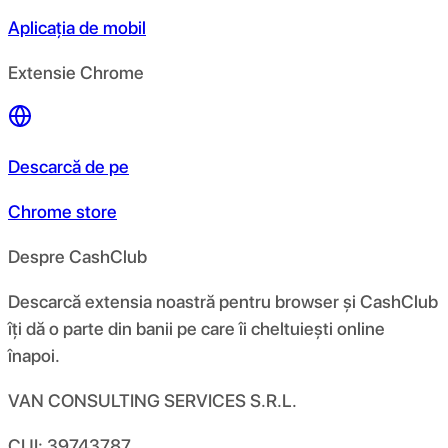
Aplicația de mobil
Extensie Chrome
Descarcă de pe
Chrome store
Despre CashClub
Descarcă extensia noastră pentru browser și CashClub
îți dă o parte din banii pe care îi cheltuiești online
înapoi.
VAN CONSULTING SERVICES S.R.L.
CUI: 39743787