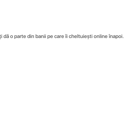
ă o parte din banii pe care îi cheltuiești online înapoi.