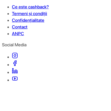
Ce este cashback?
Termeni și condiții
Confidențialitate
Contact
ANPC
Social Media