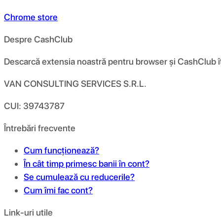
Chrome store
Despre CashClub
Descarcă extensia noastră pentru browser și CashClub îți d
VAN CONSULTING SERVICES S.R.L.
CUI: 39743787
Întrebări frecvente
Cum funcționează?
În cât timp primesc banii în cont?
Se cumulează cu reducerile?
Cum îmi fac cont?
Link-uri utile