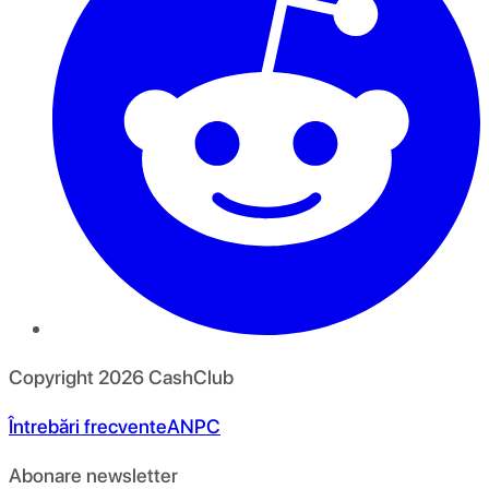
Copyright
2026
CashClub
Întrebări frecvente
ANPC
Abonare newsletter