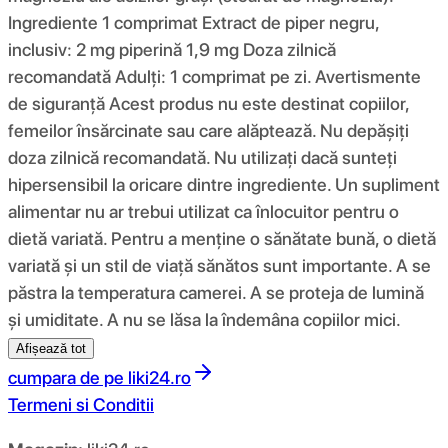
Ingrediente 1 comprimat Extract de piper negru,
inclusiv: 2 mg piperină 1,9 mg Doza zilnică
recomandată Adulți: 1 comprimat pe zi. Avertismente
de siguranță
Acest produs nu este destinat copiilor,
femeilor însărcinate sau care alăptează. Nu depășiți
doza zilnică recomandată. Nu utilizați dacă sunteți
hipersensibil la oricare dintre ingrediente. Un supliment
alimentar nu ar trebui utilizat ca înlocuitor pentru o
dietă variată. Pentru a menține o sănătate bună, o dietă
variată și un stil de viață sănătos sunt importante. A se
păstra la temperatura camerei. A se proteja de lumină
și umiditate. A nu se lăsa la îndemâna copiilor mici.
Afișează tot
cumpara de pe
liki24.ro
Termeni si Conditii