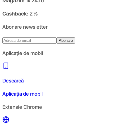
Magazin:
liki24.ro
Cashback:
2 %
Abonare newsletter
Abonare
Aplicație de mobil
Descarcă
Aplicația de mobil
Extensie Chrome