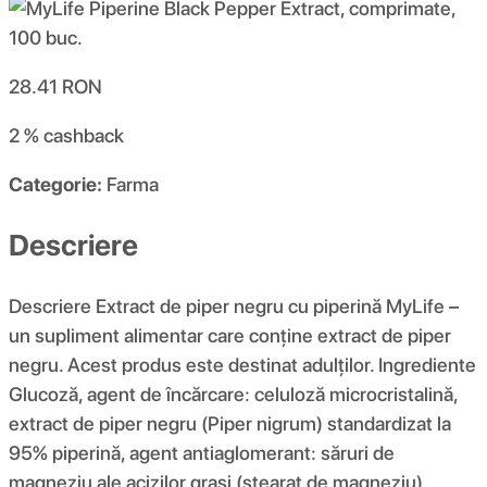
28.41
RON
2 %
cashback
Categorie:
Farma
Descriere
Descriere Extract de piper negru cu piperină MyLife –
un supliment alimentar care conține extract de piper
negru. Acest produs este destinat adulților. Ingrediente
Glucoză, agent de încărcare: celuloză microcristalină,
extract de piper negru (Piper nigrum) standardizat la
95% piperină, agent antiaglomerant: săruri de
magneziu ale acizilor grași (stearat de magneziu).