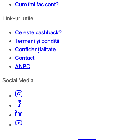
Cum îmi fac cont?
Link-uri utile
Ce este cashback?
Termeni și condiții
Confidențialitate
Contact
ANPC
Social Media