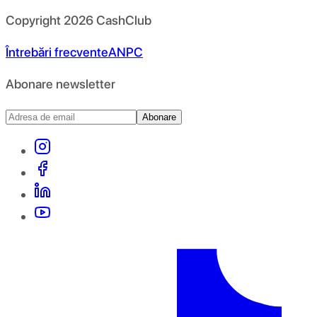
Copyright
2026
CashClub
Întrebări frecvente
ANPC
Abonare newsletter
Abonare