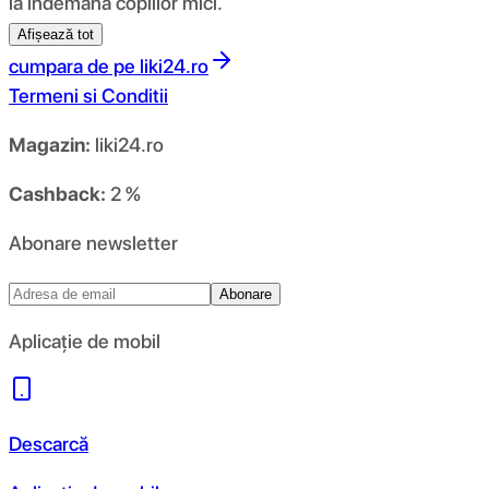
la îndemâna copiilor mici.
Afișează tot
cumpara de pe
liki24.ro
Termeni si Conditii
Magazin:
liki24.ro
Cashback:
2 %
Abonare newsletter
Abonare
Aplicație de mobil
Descarcă