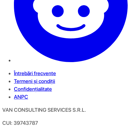
Întrebări frecvente
Termeni și condiții
Confidențialitate
ANPC
VAN CONSULTING SERVICES S.R.L.
CUI: 39743787