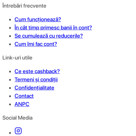
Întrebări frecvente
Cum funcționează?
În cât timp primesc banii în cont?
Se cumulează cu reducerile?
Cum îmi fac cont?
Link-uri utile
Ce este cashback?
Termeni și condiții
Confidențialitate
Contact
ANPC
Social Media