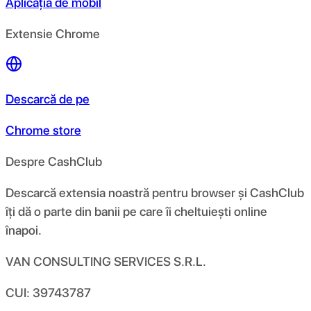
Aplicația de mobil
Extensie Chrome
Descarcă de pe
Chrome store
Despre CashClub
Descarcă extensia noastră pentru browser și CashClub
îți dă o parte din banii pe care îi cheltuiești online
înapoi.
VAN CONSULTING SERVICES S.R.L.
CUI: 39743787