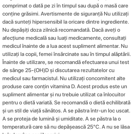
comprimat o dată pe zi în timpul sau după o masă care
conține grăsimi. Avertismente de siguranță Nu utilizați
dacă sunteți hipersensibil la oricare dintre ingrediente.
Nu depășiți doza zilnică recomandată. Dacă aveți o
afecțiune medicală sau luați medicamente, consultați
medicul înainte de a lua acest supliment alimentar. Nu
utilizați la copii, femei însărcinate sau în timpul alăptării.
Înainte de utilizare, se recomandă efectuarea unui test
de sânge 25-(OH)D și discutarea rezultatelor cu
medicul sau farmacistul. Nu utilizați concomitent alte
produse care conțin vitamina D. Acest produs este un
supliment alimentar și nu trebuie utilizat ca înlocuitor
pentru o dietă variată. Se recomandă o dietă echilibrată
și un stil de viață sănătos. A se păstra într-un loc uscat.
A se proteja de lumină și umiditate. A se păstra la o
temperatură care să nu depășească 25°C. A nu se lăsa