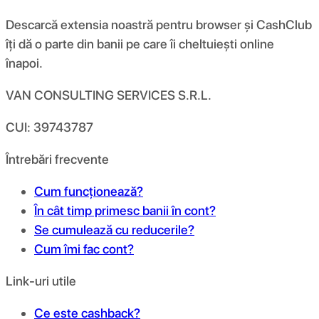
Descarcă extensia noastră pentru browser și CashClub
îți dă o parte din banii pe care îi cheltuiești online
înapoi.
VAN CONSULTING SERVICES S.R.L.
CUI: 39743787
Întrebări frecvente
Cum funcționează?
În cât timp primesc banii în cont?
Se cumulează cu reducerile?
Cum îmi fac cont?
Link-uri utile
Ce este cashback?