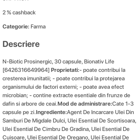
2 %
cashback
Categorie:
Farma
Descriere
N-Biotic Prosinergic, 30 capsule, Bionativ Life
[6426316649964]
Proprietati:
- poate contribui la
cresterea imunitatii; - poate contribui la protejarea
organismului de factori externi; - poate avea efect
microbian; - contine extracte esentiale din frunze de
dafin si arbore de ceai.
Mod de administrare:
Cate 1-3
capsule pe zi.
Ingrediente:
Agent De Incarcare Ulei Din
Samburi De Migdale Dulci, Ulei Esential De Scortisoara,
Ulei Esential De Cimbru De Gradina, Ulei Esential De
Cuisoare, Ulei Esential De Oregano, Ulei Esential De