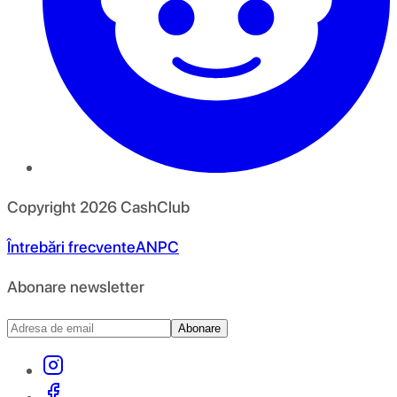
Copyright
2026
CashClub
Întrebări frecvente
ANPC
Abonare newsletter
Abonare