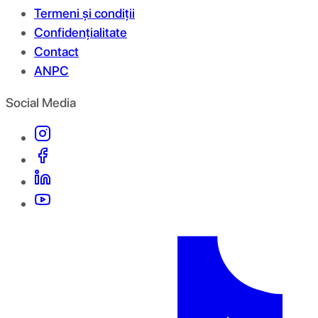
Termeni și condiții
Confidențialitate
Contact
ANPC
Social Media