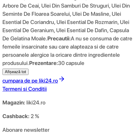
Arbore De Ceai, Ulei Din Samburi De Struguri, Ulei Din
Seminte De Floarea Soarelui, Ulei De Masline, Ulei
Esential De Coriandru, Ulei Esential De Rozmarin, Ulei
Esential De Geranium, Ulei Esential De Dafin, Capsula
De Gelatina Moale.
Precautii:
A nu se consuma de catre
femeile insarcinate sau care alapteaza si de catre
persoanele alergice la oricare dintre ingredientele
produsului.
Prezentare:
30 capsule
Afișează tot
cumpara de pe
liki24.ro
Termeni si Conditii
Magazin:
liki24.ro
Cashback:
2 %
Abonare newsletter