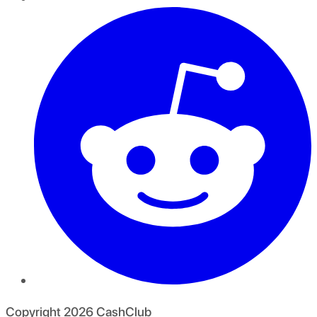
Copyright
2026
CashClub