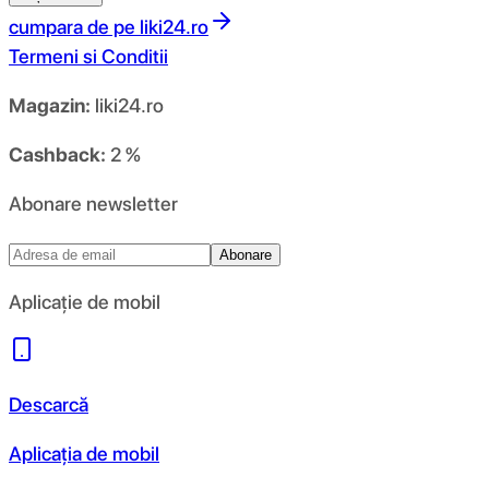
cumpara de pe
liki24.ro
Termeni si Conditii
Magazin:
liki24.ro
Cashback:
2 %
Abonare newsletter
Abonare
Aplicație de mobil
Descarcă
Aplicația de mobil