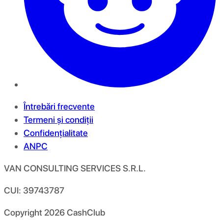
Întrebări frecvente
Termeni și condiții
Confidențialitate
ANPC
VAN CONSULTING SERVICES S.R.L.
CUI: 39743787
Copyright
2026
CashClub