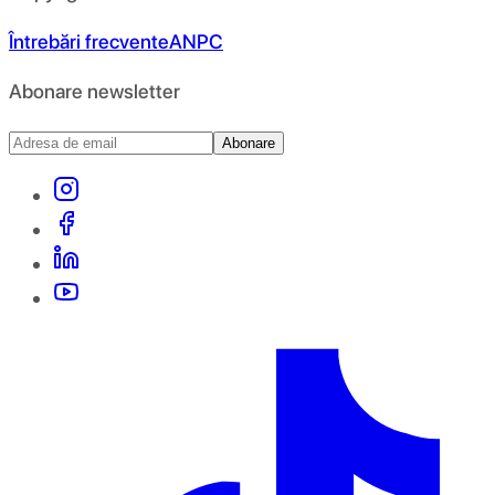
Întrebări frecvente
ANPC
Abonare newsletter
Abonare