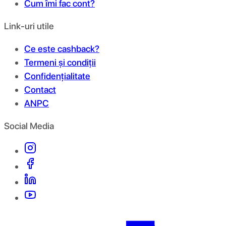
Cum îmi fac cont?
Link-uri utile
Ce este cashback?
Termeni și condiții
Confidențialitate
Contact
ANPC
Social Media