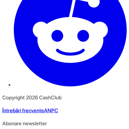
Copyright
2026
CashClub
Întrebări frecvente
ANPC
Abonare newsletter