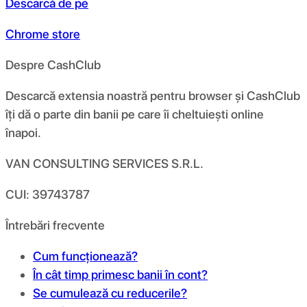
Descarcă de pe
Chrome store
Despre CashClub
Descarcă extensia noastră pentru browser și CashClub
îți dă o parte din banii pe care îi cheltuiești online
înapoi.
VAN CONSULTING SERVICES S.R.L.
CUI: 39743787
Întrebări frecvente
Cum funcționează?
În cât timp primesc banii în cont?
Se cumulează cu reducerile?