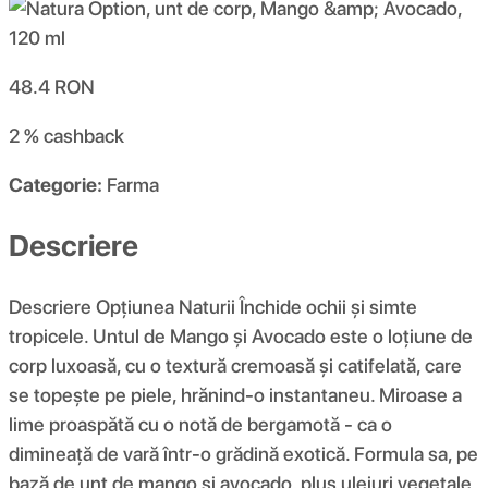
48.4
RON
2 %
cashback
Categorie:
Farma
Descriere
Descriere Opțiunea Naturii Închide ochii și simte
tropicele. Untul de Mango și Avocado este o loțiune de
corp luxoasă, cu o textură cremoasă și catifelată, care
se topește pe piele, hrănind-o instantaneu. Miroase a
lime proaspătă cu o notă de bergamotă - ca o
dimineață de vară într-o grădină exotică. Formula sa, pe
bază de unt de mango și avocado, plus uleiuri vegetale