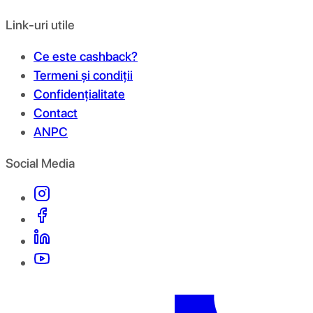
Link-uri utile
Ce este cashback?
Termeni și condiții
Confidențialitate
Contact
ANPC
Social Media