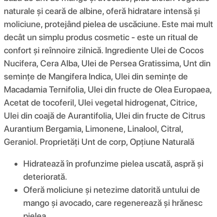
naturale și ceară de albine, oferă hidratare intensă și
moliciune, protejând pielea de uscăciune. Este mai mult
decât un simplu produs cosmetic - este un ritual de
confort și reînnoire zilnică. Ingrediente Ulei de Cocos
Nucifera, Cera Alba, Ulei de Persea Gratissima, Unt din
semințe de Mangifera Indica, Ulei din semințe de
Macadamia Ternifolia, Ulei din fructe de Olea Europaea,
Acetat de tocoferil, Ulei vegetal hidrogenat, Citrice,
Ulei din coajă de Aurantifolia, Ulei din fructe de Citrus
Aurantium Bergamia, Limonene, Linalool, Citral,
Geraniol. Proprietăți Unt de corp, Opțiune Naturală
Hidratează în profunzime pielea uscată, aspră și
deteriorată.
Oferă moliciune și netezime datorită untului de
mango și avocado, care regenerează și hrănesc
pielea.