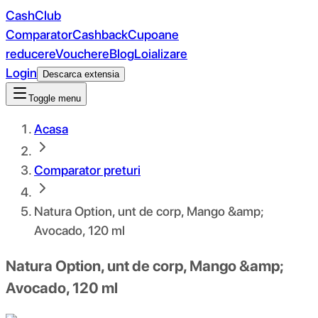
CashClub
Comparator
Cashback
Cupoane
reducere
Vouchere
Blog
Loializare
Login
Descarca extensia
Toggle menu
Acasa
Comparator preturi
Natura Option, unt de corp, Mango &amp;
Avocado, 120 ml
Natura Option, unt de corp, Mango &amp;
Avocado, 120 ml