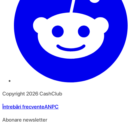
Copyright
2026
CashClub
Întrebări frecvente
ANPC
Abonare newsletter