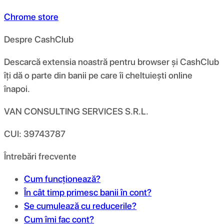
Chrome store
Despre CashClub
Descarcă extensia noastră pentru browser și CashClub
îți dă o parte din banii pe care îi cheltuiești online
înapoi.
VAN CONSULTING SERVICES S.R.L.
CUI: 39743787
Întrebări frecvente
Cum funcționează?
În cât timp primesc banii în cont?
Se cumulează cu reducerile?
Cum îmi fac cont?