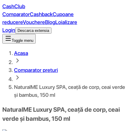
CashClub
Comparator
Cashback
Cupoane
reducere
Vouchere
Blog
Loializare
Login
Descarca extensia
Toggle menu
Acasa
Comparator preturi
NaturalME Luxury SPA, ceață de corp, ceai verde
și bambus, 150 ml
NaturalME Luxury SPA, ceață de corp, ceai
verde și bambus, 150 ml