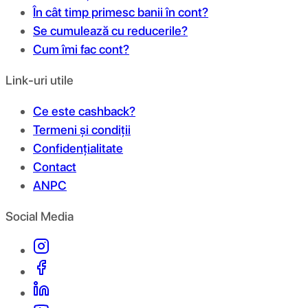
În cât timp primesc banii în cont?
Se cumulează cu reducerile?
Cum îmi fac cont?
Link-uri utile
Ce este cashback?
Termeni și condiții
Confidențialitate
Contact
ANPC
Social Media