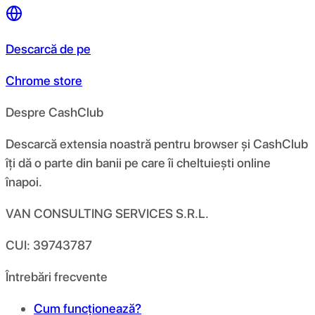
Descarcă de pe
Chrome store
Despre CashClub
Descarcă extensia noastră pentru browser și CashClub
îți dă o parte din banii pe care îi cheltuiești online
înapoi.
VAN CONSULTING SERVICES S.R.L.
CUI: 39743787
Întrebări frecvente
Cum funcționează?