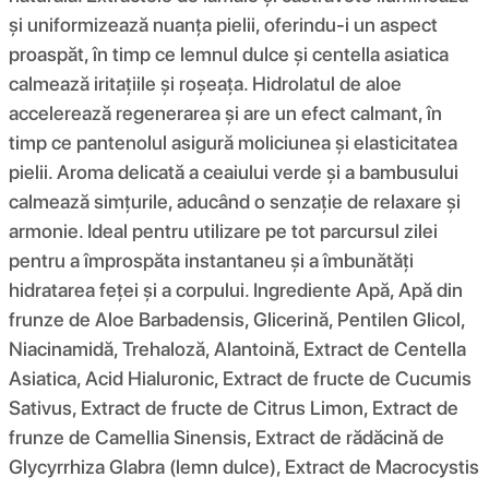
și uniformizează nuanța pielii, oferindu-i un aspect
proaspăt, în timp ce lemnul dulce și centella asiatica
calmează iritațiile și roșeața. Hidrolatul de aloe
accelerează regenerarea și are un efect calmant, în
timp ce pantenolul asigură moliciunea și elasticitatea
pielii. Aroma delicată a ceaiului verde și a bambusului
calmează simțurile, aducând o senzație de relaxare și
armonie. Ideal pentru utilizare pe tot parcursul zilei
pentru a împrospăta instantaneu și a îmbunătăți
hidratarea feței și a corpului. Ingrediente Apă, Apă din
frunze de Aloe Barbadensis, Glicerină, Pentilen Glicol,
Niacinamidă, Trehaloză, Alantoină, Extract de Centella
Asiatica, Acid Hialuronic, Extract de fructe de Cucumis
Sativus, Extract de fructe de Citrus Limon, Extract de
frunze de Camellia Sinensis, Extract de rădăcină de
Glycyrrhiza Glabra (lemn dulce), Extract de Macrocystis