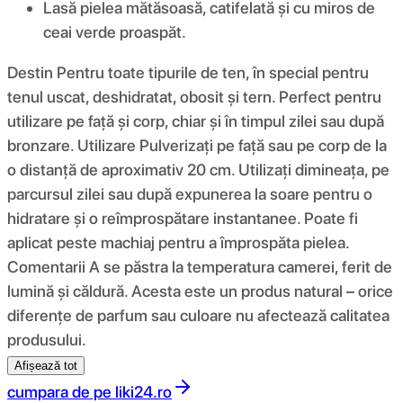
Lasă pielea mătăsoasă, catifelată și cu miros de
ceai verde proaspăt.
Destin Pentru toate tipurile de ten, în special pentru
tenul uscat, deshidratat, obosit și tern. Perfect pentru
utilizare pe față și corp, chiar și în timpul zilei sau după
bronzare. Utilizare Pulverizați pe față sau pe corp de la
o distanță de aproximativ 20 cm. Utilizați dimineața, pe
parcursul zilei sau după expunerea la soare pentru o
hidratare și o reîmprospătare instantanee. Poate fi
aplicat peste machiaj pentru a împrospăta pielea.
Comentarii A se păstra la temperatura camerei, ferit de
lumină și căldură. Acesta este un produs natural – orice
diferențe de parfum sau culoare nu afectează calitatea
produsului.
Afișează tot
cumpara de pe
liki24.ro