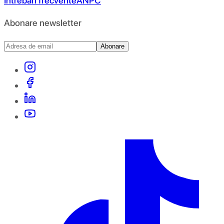
Întrebări frecvente
ANPC
Abonare newsletter
Abonare