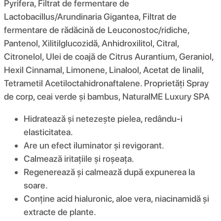
Pyrifera, Filtrat de fermentare de
Lactobacillus/Arundinaria Gigantea, Filtrat de
fermentare de rădăcină de Leuconostoc/ridiche,
Pantenol, Xilitilglucozidă, Anhidroxilitol, Citral,
Citronelol, Ulei de coajă de Citrus Aurantium, Geraniol,
Hexil Cinnamal, Limonene, Linalool, Acetat de linalil,
Tetrametil Acetiloctahidronaftalene. Proprietăți Spray
de corp, ceai verde și bambus, NaturalME Luxury SPA
Hidratează și netezește pielea, redându-i
elasticitatea.
Are un efect iluminator și revigorant.
Calmează iritațiile și roșeața.
Regenerează și calmează după expunerea la
soare.
Conține acid hialuronic, aloe vera, niacinamidă și
extracte de plante.