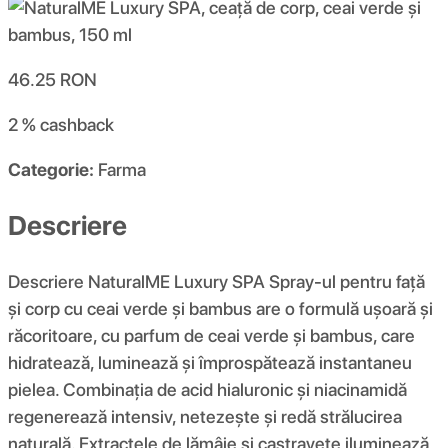
46.25
RON
2 %
cashback
Categorie:
Farma
Descriere
Descriere NaturalME Luxury SPA Spray-ul pentru față
și corp cu ceai verde și bambus are o formulă ușoară și
răcoritoare, cu parfum de ceai verde și bambus, care
hidratează, luminează și împrospătează instantaneu
pielea. Combinația de acid hialuronic și niacinamidă
regenerează intensiv, netezește și redă strălucirea
naturală. Extractele de lămâie și castravete iluminează