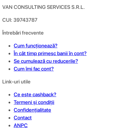
VAN CONSULTING SERVICES S.R.L.
CUI: 39743787
Întrebări frecvente
Cum funcționează?
În cât timp primesc banii în cont?
Se cumulează cu reducerile?
Cum îmi fac cont?
Link-uri utile
Ce este cashback?
Termeni și condiții
Confidențialitate
Contact
ANPC