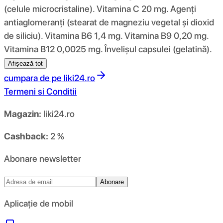
(celule microcristaline). Vitamina C 20 mg. Agenți
antiaglomeranți (stearat de magneziu vegetal și dioxid
de siliciu). Vitamina B6 1,4 mg. Vitamina B9 0,20 mg.
Vitamina B12 0,0025 mg. Învelișul capsulei (gelatină).
Afișează tot
cumpara de pe
liki24.ro
Termeni si Conditii
Magazin:
liki24.ro
Cashback:
2 %
Abonare newsletter
Abonare
Aplicație de mobil