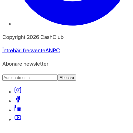
Copyright
2026
CashClub
Întrebări frecvente
ANPC
Abonare newsletter
Abonare