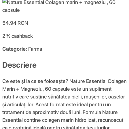
54.94
RON
2 %
cashback
Categorie:
Farma
Descriere
Ce este și la ce se folosește? Nature Essential Colagen
Marin + Magneziu, 60 capsule este un supliment
nutritiv care susține sănătatea pielii, mușchilor, oaselor
și articulațiilor. Acest format este ideal pentru un
tratament de aproximativ două luni. Formula Nature
Essential conține colagen marin hidrolizat, recunoscut
ca o proteină ideală pentru sănătatea țesuturilor.