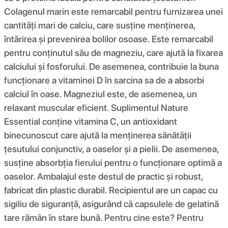
Colagenul marin este remarcabil pentru furnizarea unei
cantități mari de calciu, care susține menținerea,
întărirea și prevenirea bolilor osoase. Este remarcabil
pentru conținutul său de magneziu, care ajută la fixarea
calciului și fosforului. De asemenea, contribuie la buna
funcționare a vitaminei D în sarcina sa de a absorbi
calciul în oase. Magneziul este, de asemenea, un
relaxant muscular eficient. Suplimentul Nature
Essential conține vitamina C, un antioxidant
binecunoscut care ajută la menținerea sănătății
țesutului conjunctiv, a oaselor și a pielii. De asemenea,
susține absorbția fierului pentru o funcționare optimă a
oaselor. Ambalajul este destul de practic și robust,
fabricat din plastic durabil. Recipientul are un capac cu
sigiliu de siguranță, asigurând că capsulele de gelatină
tare rămân în stare bună. Pentru cine este? Pentru