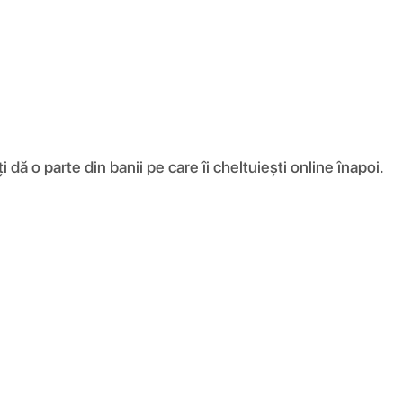
ă o parte din banii pe care îi cheltuiești online înapoi.