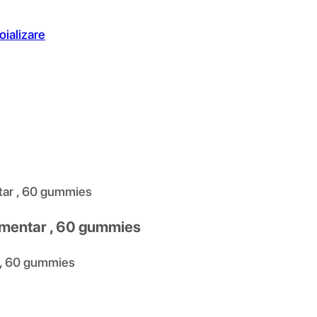
oializare
tar , 60 gummies
imentar , 60 gummies