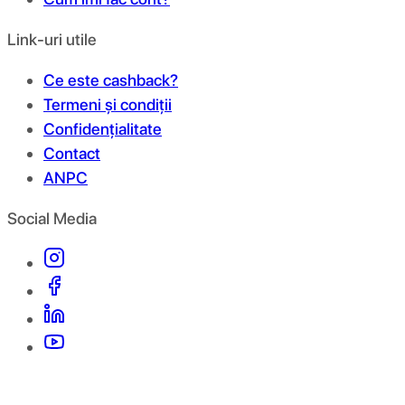
Link-uri utile
Ce este cashback?
Termeni și condiții
Confidențialitate
Contact
ANPC
Social Media