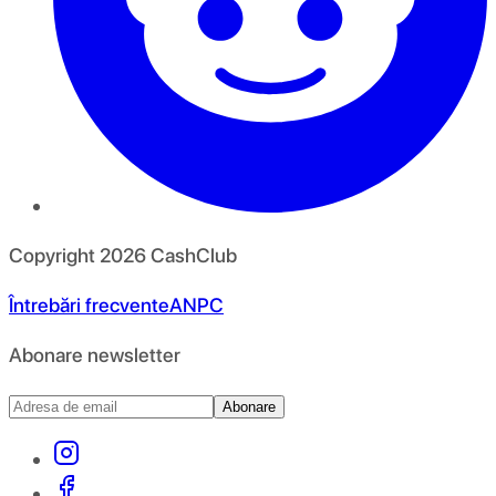
Copyright
2026
CashClub
Întrebări frecvente
ANPC
Abonare newsletter
Abonare