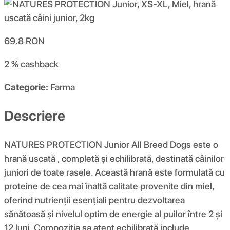
69.8
RON
2 %
cashback
Categorie:
Farma
Descriere
NATURES PROTECTION Junior All Breed Dogs este o
hrană uscată , completă și echilibrată, destinată câinilor
juniori de toate rasele. Această hrană este formulată cu
proteine de cea mai înaltă calitate provenite din miel,
oferind nutrienții esențiali pentru dezvoltarea
sănătoasă și nivelul optim de energie al puilor între 2 și
12 luni. Compoziția sa atent echilibrată include