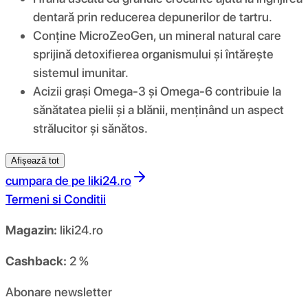
dentară prin reducerea depunerilor de tartru.
Conține MicroZeoGen, un mineral natural care
sprijină detoxifierea organismului și întărește
sistemul imunitar.
Acizii grași Omega-3 și Omega-6 contribuie la
sănătatea pielii și a blănii, menținând un aspect
strălucitor și sănătos.
Afișează tot
cumpara de pe
liki24.ro
Termeni si Conditii
Magazin:
liki24.ro
Cashback:
2 %
Abonare newsletter