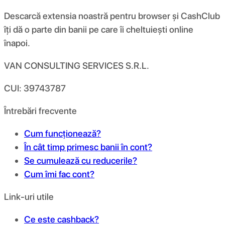
Descarcă extensia noastră pentru browser și CashClub
îți dă o parte din banii pe care îi cheltuiești online
înapoi.
VAN CONSULTING SERVICES S.R.L.
CUI: 39743787
Întrebări frecvente
Cum funcționează?
În cât timp primesc banii în cont?
Se cumulează cu reducerile?
Cum îmi fac cont?
Link-uri utile
Ce este cashback?