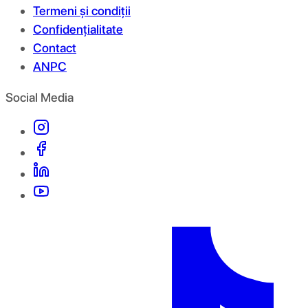
Termeni și condiții
Confidențialitate
Contact
ANPC
Social Media