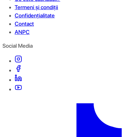
Termeni și condiții
Confidențialitate
Contact
ANPC
Social Media