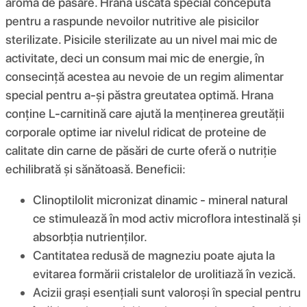
aromă de păsăre. Hrană uscată special concepută
pentru a raspunde nevoilor nutritive ale pisicilor
sterilizate. Pisicile sterilizate au un nivel mai mic de
activitate, deci un consum mai mic de energie, în
consecință acestea au nevoie de un regim alimentar
special pentru a-și păstra greutatea optimă. Hrana
conține L-carnitină care ajută la menținerea greutății
corporale optime iar nivelul ridicat de proteine de
calitate din carne de păsări de curte oferă o nutriție
echilibrată și sănătoasă. Beneficii:
Clinoptilolit micronizat dinamic - mineral natural
ce stimulează în mod activ microflora intestinală și
absorbția nutrienților.
Cantitatea redusă de magneziu poate ajuta la
evitarea formării cristalelor de urolitiază în vezică.
Acizii grași esențiali sunt valoroși în special pentru