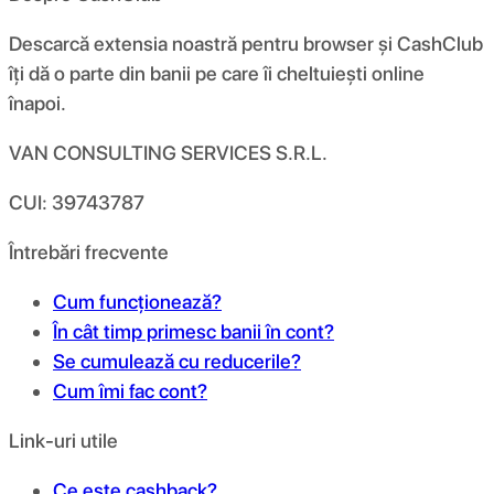
Descarcă extensia noastră pentru browser și CashClub
îți dă o parte din banii pe care îi cheltuiești online
înapoi.
VAN CONSULTING SERVICES S.R.L.
CUI: 39743787
Întrebări frecvente
Cum funcționează?
În cât timp primesc banii în cont?
Se cumulează cu reducerile?
Cum îmi fac cont?
Link-uri utile
Ce este cashback?