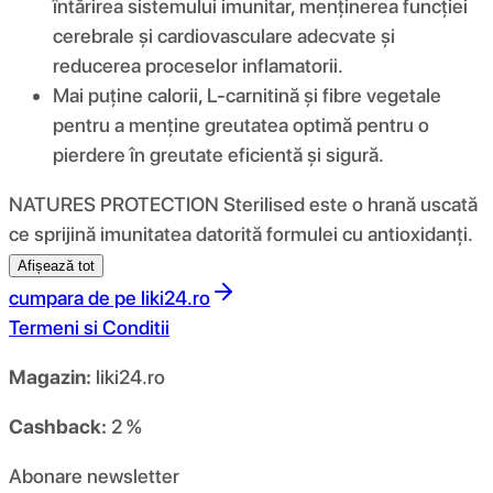
întărirea sistemului imunitar, menținerea funcției
cerebrale și cardiovasculare adecvate și
reducerea proceselor inflamatorii.
Mai puține calorii, L-carnitină și fibre vegetale
pentru a menține greutatea optimă pentru o
pierdere în greutate eficientă și sigură.
NATURES PROTECTION Sterilised este o hrană uscată
ce sprijină imunitatea datorită formulei cu antioxidanți.
Afișează tot
cumpara de pe
liki24.ro
Termeni si Conditii
Magazin:
liki24.ro
Cashback:
2 %
Abonare newsletter