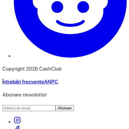
Copyright
2026
CashClub
Întrebări frecvente
ANPC
Abonare newsletter
Abonare