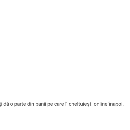
ă o parte din banii pe care îi cheltuiești online înapoi.