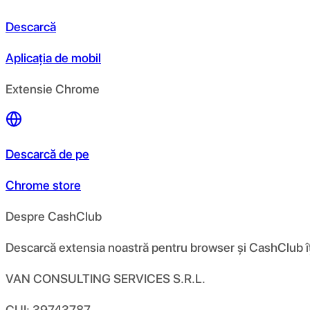
Descarcă
Aplicația de mobil
Extensie Chrome
Descarcă de pe
Chrome store
Despre CashClub
Descarcă extensia noastră pentru browser și CashClub îți d
VAN CONSULTING SERVICES S.R.L.
CUI: 39743787