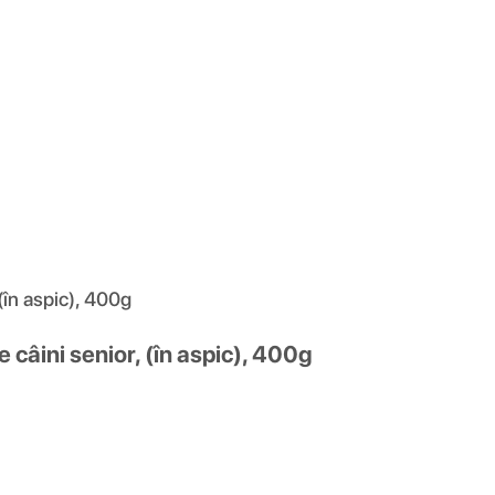
în aspic), 400g
câini senior, (în aspic), 400g