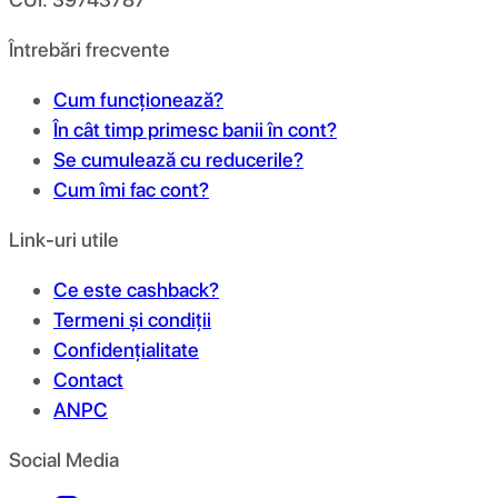
Întrebări frecvente
Cum funcționează?
În cât timp primesc banii în cont?
Se cumulează cu reducerile?
Cum îmi fac cont?
Link-uri utile
Ce este cashback?
Termeni și condiții
Confidențialitate
Contact
ANPC
Social Media