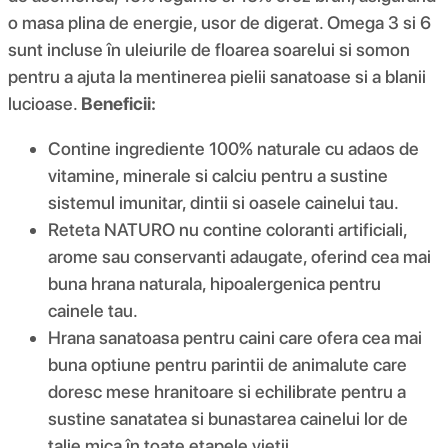
o masa plina de energie, usor de digerat. Omega 3 si 6
sunt incluse în uleiurile de floarea soarelui si somon
pentru a ajuta la mentinerea pielii sanatoase si a blanii
lucioase.
Beneficii:
Contine ingrediente 100% naturale cu adaos de
vitamine, minerale si calciu pentru a sustine
sistemul imunitar, dintii si oasele cainelui tau.
Reteta NATURO nu contine coloranti artificiali,
arome sau conservanti adaugate, oferind cea mai
buna hrana naturala, hipoalergenica pentru
cainele tau.
Hrana sanatoasa pentru caini care ofera cea mai
buna optiune pentru parintii de animalute care
doresc mese hranitoare si echilibrate pentru a
sustine sanatatea si bunastarea cainelui lor de
talie mica în toate etapele vietii.