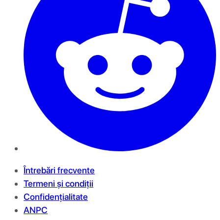
Întrebări frecvente
Termeni și condiții
Confidențialitate
ANPC