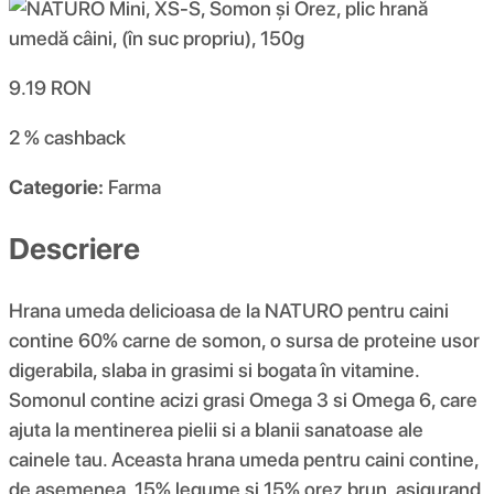
9.19
RON
2 %
cashback
Categorie:
Farma
Descriere
Hrana umeda delicioasa de la NATURO pentru caini
contine 60% carne de somon, o sursa de proteine usor
digerabila, slaba in grasimi si bogata în vitamine.
Somonul contine acizi grasi Omega 3 si Omega 6, care
ajuta la mentinerea pielii si a blanii sanatoase ale
cainele tau. Aceasta hrana umeda pentru caini contine,
de asemenea, 15% legume si 15% orez brun, asigurand