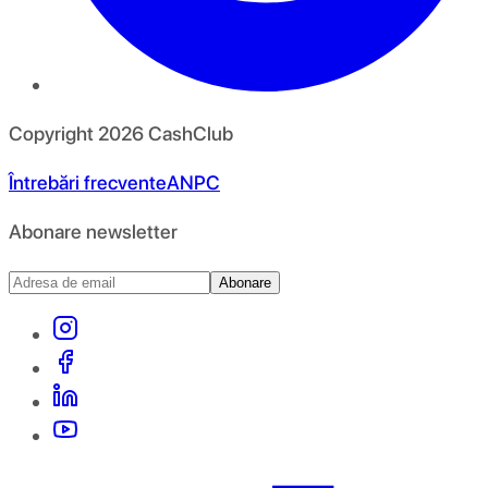
Copyright
2026
CashClub
Întrebări frecvente
ANPC
Abonare newsletter
Abonare