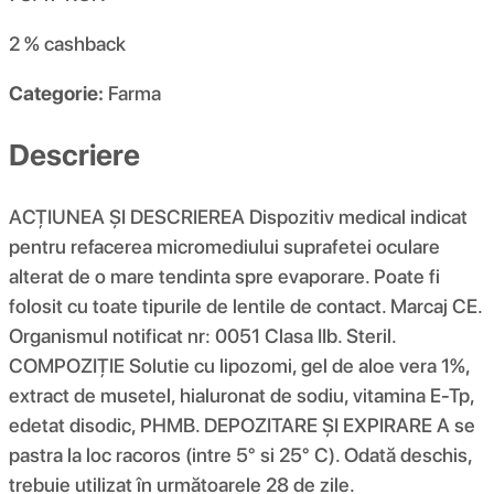
2 %
cashback
Categorie:
Farma
Descriere
ACȚIUNEA ȘI DESCRIEREA Dispozitiv medical indicat
pentru refacerea micromediului suprafetei oculare
alterat de o mare tendinta spre evaporare. Poate fi
folosit cu toate tipurile de lentile de contact. Marcaj CE.
Organismul notificat nr: 0051 Clasa IIb. Steril.
COMPOZIŢIE Solutie cu lipozomi, gel de aloe vera 1%,
extract de musetel, hialuronat de sodiu, vitamina E-Tp,
edetat disodic, PHMB. DEPOZITARE ȘI EXPIRARE A se
pastra la loc racoros (intre 5° si 25° C). Odată deschis,
trebuie utilizat în următoarele 28 de zile.