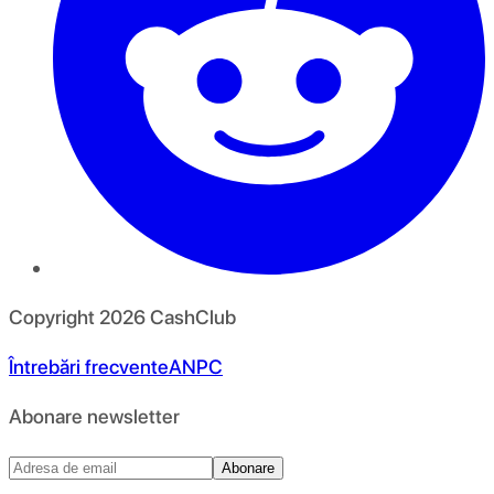
Copyright
2026
CashClub
Întrebări frecvente
ANPC
Abonare newsletter
Abonare