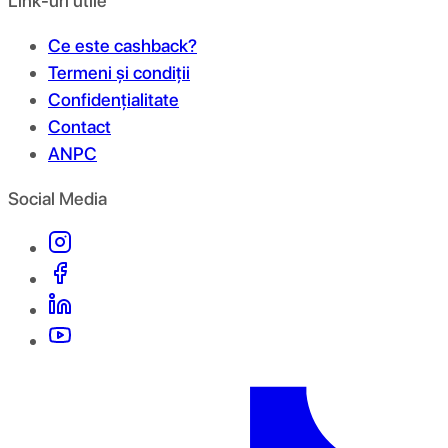
Link-uri utile
Ce este cashback?
Termeni și condiții
Confidențialitate
Contact
ANPC
Social Media