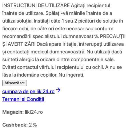
INSTRUCȚIUNI DE UTILIZARE Agitați recipientul
înainte de utilizare. Spălați-vă mâinile înainte de a
utiliza soluția. Instilați câte 1 sau 2 picături de soluție în
fiecare ochi, de câte ori este necesar sau conform
recomandării specialistului dumneavoastră. PRECAUȚII
ȘI AVERTIZĂRI Dacă apare iritație, întrerupeți utilizarea
și contactați medicul dumneavoastră. Nu utilizați dacă
sunteți alergic la oricare dintre componentele sale.
Evitați contactul vârfului recipientului cu ochii. A nu se
lăsa la îndemâna copiilor. Nu ingerati.
Afișează tot
cumpara de pe
liki24.ro
Termeni si Conditii
Magazin:
liki24.ro
Cashback:
2 %