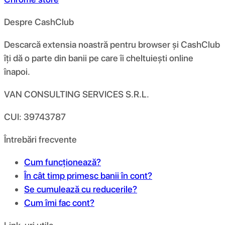
Despre CashClub
Descarcă extensia noastră pentru browser și CashClub
îți dă o parte din banii pe care îi cheltuiești online
înapoi.
VAN CONSULTING SERVICES S.R.L.
CUI: 39743787
Întrebări frecvente
Cum funcționează?
În cât timp primesc banii în cont?
Se cumulează cu reducerile?
Cum îmi fac cont?