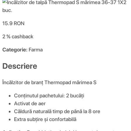
15.9
RON
2 %
cashback
Categorie:
Farma
Descriere
Încălzitor de branț Thermopad mărimea S
Conținutul pachetului: 2 bucăți
Activat de aer
Căldură naturală timp de până la 8 ore
Extra subțire și confortabilă