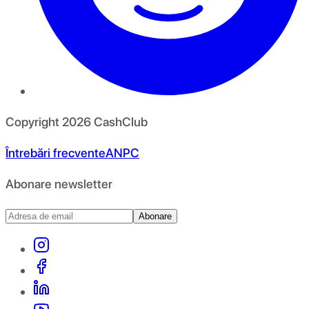
Copyright
2026
CashClub
Întrebări frecvente
ANPC
Abonare newsletter
Abonare